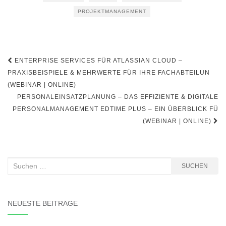
PROJEKTMANAGEMENT
Beitragsnavigation
ENTERPRISE SERVICES FÜR ATLASSIAN CLOUD –
PRAXISBEISPIELE & MEHRWERTE FÜR IHRE FACHABTEILUN
(WEBINAR | ONLINE)
PERSONALEINSATZPLANUNG – DAS EFFIZIENTE & DIGITALE
PERSONALMANAGEMENT EDTIME PLUS – EIN ÜBERBLICK FÜ
(WEBINAR | ONLINE)
Suchen
SUCHEN
nach:
NEUESTE BEITRÄGE