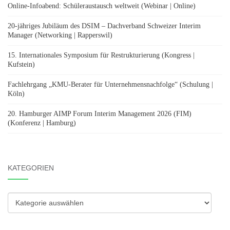
Online-Infoabend: Schüleraustausch weltweit (Webinar | Online)
20-jähriges Jubiläum des DSIM – Dachverband Schweizer Interim
Manager (Networking | Rapperswil)
15. Internationales Symposium für Restrukturierung (Kongress |
Kufstein)
Fachlehrgang „KMU-Berater für Unternehmensnachfolge“ (Schulung |
Köln)
20. Hamburger AIMP Forum Interim Management 2026 (FIM)
(Konferenz | Hamburg)
KATEGORIEN
Kategorien