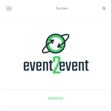
NAVIGATION UMSCHALTEN
WEBINAR