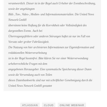
verantwortlich. Dieser ist in der Regel auch Urheber der Eventbeschreibung,
sowie der angehängten
Bild-, Ton-, Video-, Medien- und Informationsmaterialien. Die United News
Network GmbH
übernimmt keine Haftung für die Korrektheit oder Vollständigkeit des
dargestellten Events. Auch bei
Übertragungsfehlern oder anderen Störungen haftet sie nur im Fall von
Vorsatz oder grober Fahrlässigkeit.
Die Nutzung von hier archivierten Informationen zur Eigeninformation und
redaktionellen Weiterverarbeitung
ist in der Regel kostenfrei. Bitte klären Sie vor einer Weiterverwendung
urheberrechtliche Fragen mit dem
angegebenen Herausgeber. Eine systematische Speicherung dieser Daten
sowie die Verwendung auch von Teilen
dieses Datenbankwerks sind nur mit schriftlicher Genehmigung durch die
United News Network GmbH gestattet
ATLASSIAN
CLOUD
ONLINE WEBINAR