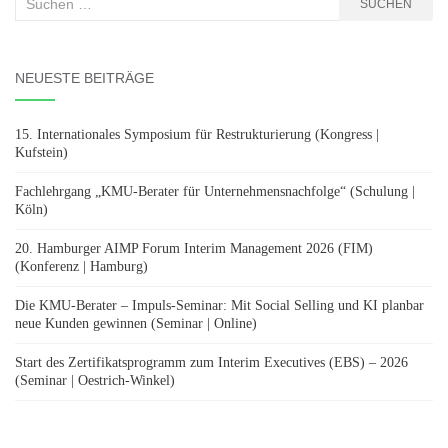
SUCHEN
nach:
NEUESTE BEITRÄGE
15. Internationales Symposium für Restrukturierung (Kongress |
Kufstein)
Fachlehrgang „KMU-Berater für Unternehmensnachfolge“ (Schulung |
Köln)
20. Hamburger AIMP Forum Interim Management 2026 (FIM)
(Konferenz | Hamburg)
Die KMU-Berater – Impuls-Seminar: Mit Social Selling und KI planbar
neue Kunden gewinnen (Seminar | Online)
Start des Zertifikatsprogramm zum Interim Executives (EBS) – 2026
(Seminar | Oestrich-Winkel)