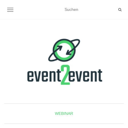
NAVIGATION UMSCHALTEN
WEBINAR