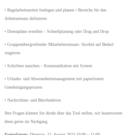
• Regelarbeitszeiten festlegen und planen • Bereiche für den
Arbeitseinsatz definieren
• Dienstpläne erstellen – Schnellplanung oder Drag and Drop
• Gruppenübergreifender Mitarbeitereinsatz- flexibel auf Bedarf
reagieren
• Schichten tauschen – Kommunikation mit System
• Urlaubs- und Abwesenheitsmanagement mit papierlosem
Genehmigungsprozess
• Nachrichten- und Bürofunktion
Ihre Fragen können Sie direkt über das Tool stellen, wir beantworten
diese gerne im Nachgang.
Eventdatum:
Dienstag, 22. August 2023 10:00 – 11:00