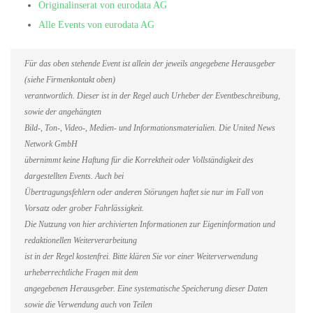
Originalinserat von eurodata AG
Alle Events von eurodata AG
Für das oben stehende Event ist allein der jeweils angegebene Herausgeber
(siehe Firmenkontakt oben)
verantwortlich. Dieser ist in der Regel auch Urheber der Eventbeschreibung,
sowie der angehängten
Bild-, Ton-, Video-, Medien- und Informationsmaterialien. Die United News
Network GmbH
übernimmt keine Haftung für die Korrektheit oder Vollständigkeit des
dargestellten Events. Auch bei
Übertragungsfehlern oder anderen Störungen haftet sie nur im Fall von
Vorsatz oder grober Fahrlässigkeit.
Die Nutzung von hier archivierten Informationen zur Eigeninformation und
redaktionellen Weiterverarbeitung
ist in der Regel kostenfrei. Bitte klären Sie vor einer Weiterverwendung
urheberrechtliche Fragen mit dem
angegebenen Herausgeber. Eine systematische Speicherung dieser Daten
sowie die Verwendung auch von Teilen