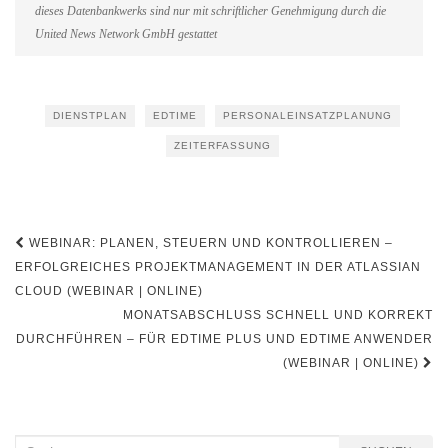
dieses Datenbankwerks sind nur mit schriftlicher Genehmigung durch die
United News Network GmbH gestattet
DIENSTPLAN
EDTIME
PERSONALEINSATZPLANUNG
ZEITERFASSUNG
Beitragsnavigation
WEBINAR: PLANEN, STEUERN UND KONTROLLIEREN –
ERFOLGREICHES PROJEKTMANAGEMENT IN DER ATLASSIAN
CLOUD (WEBINAR | ONLINE)
MONATSABSCHLUSS SCHNELL UND KORREKT
DURCHFÜHREN – FÜR EDTIME PLUS UND EDTIME ANWENDER
(WEBINAR | ONLINE)
Suchen