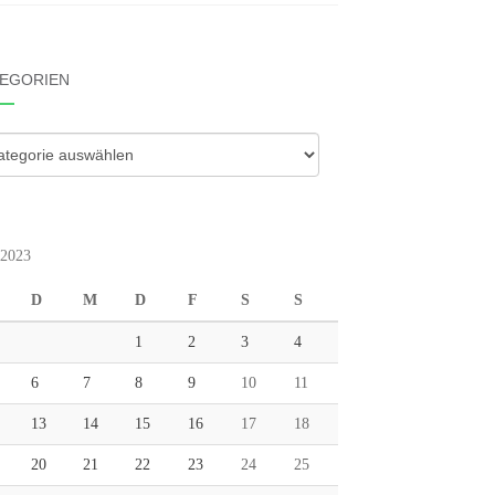
EGORIEN
gorien
 2023
D
M
D
F
S
S
1
2
3
4
6
7
8
9
10
11
13
14
15
16
17
18
20
21
22
23
24
25