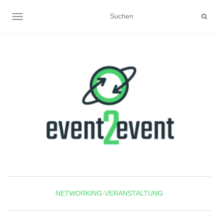
NAVIGATION UMSCHALTEN
NETWORKING-VERANSTALTUNG