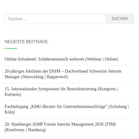
Suchen
SUCHEN
nach:
NEUESTE BEITRÄGE
Online-Infoabend: Schüleraustausch weltweit (Webinar | Online)
20-jähriges Jubiläum des DSIM – Dachverband Schweizer Interim
Manager (Networking | Rapperswil)
15. Internationales Symposium für Restrukturierung (Kongress |
Kufstein)
Fachlehrgang „KMU-Berater für Unternehmensnachfolge“ (Schulung |
Köln)
20. Hamburger AIMP Forum Interim Management 2026 (FIM)
(Konferenz | Hamburg)