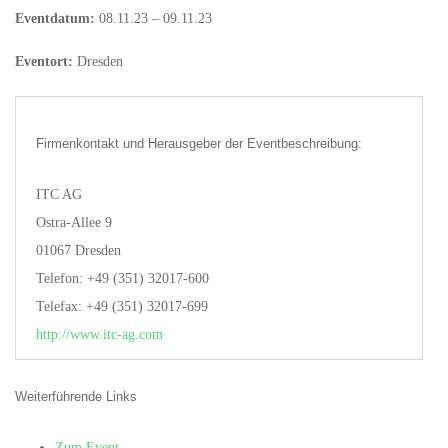
Eventdatum:
08.11.23 – 09.11.23
Eventort:
Dresden
Firmenkontakt und Herausgeber der Eventbeschreibung:
ITC AG
Ostra-Allee 9
01067 Dresden
Telefon: +49 (351) 32017-600
Telefax: +49 (351) 32017-699
http://www.itc-ag.com
Weiterführende Links
Zum Event