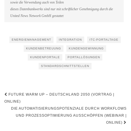
sowie die Verwendung auch von Teilen
dieses Datenbankwerks sind nur mit schriftlicher Genehmigung durch die
United News Network GmbH gestattet
ENERGIEMANAGEMENT
INTEGRATION
ITC-PORTALTAGE
KUNDENBETREUUNG
KUNDENGEWINNUNG
KUNDENPORTALE
PORTALLÖSUNGEN
STANDARDSCHNITTSTELLEN
Beitragsnavigation
FUTURE WARM UP – DEUTSCHLAND 2050 (VORTRAG |
ONLINE)
DIE AUTOMATISIERUNGSPOTENZIALE DURCH WORKFLOWS
UND PROZESSOPTIMIERUNG AUSSCHÖPFEN (WEBINAR |
ONLINE)