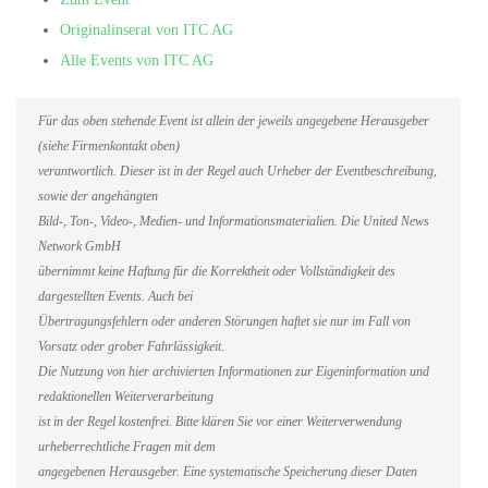
Originalinserat von ITC AG
Alle Events von ITC AG
Für das oben stehende Event ist allein der jeweils angegebene Herausgeber
(siehe Firmenkontakt oben)
verantwortlich. Dieser ist in der Regel auch Urheber der Eventbeschreibung,
sowie der angehängten
Bild-, Ton-, Video-, Medien- und Informationsmaterialien. Die United News
Network GmbH
übernimmt keine Haftung für die Korrektheit oder Vollständigkeit des
dargestellten Events. Auch bei
Übertragungsfehlern oder anderen Störungen haftet sie nur im Fall von
Vorsatz oder grober Fahrlässigkeit.
Die Nutzung von hier archivierten Informationen zur Eigeninformation und
redaktionellen Weiterverarbeitung
ist in der Regel kostenfrei. Bitte klären Sie vor einer Weiterverwendung
urheberrechtliche Fragen mit dem
angegebenen Herausgeber. Eine systematische Speicherung dieser Daten