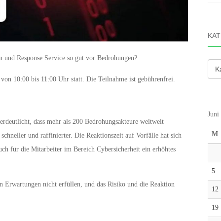
KAT
on und Response Service so gut vor Bedrohungen?
Kate
 von 10:00 bis 11:00 Uhr statt. Die Teilnahme ist gebührenfrei.
Juni
erdeutlicht, dass mehr als 200 Bedrohungsakteure weltweit
M
neller und raffinierter. Die Reaktionszeit auf Vorfälle hat sich
ch für die Mitarbeiter im Bereich Cybersicherheit ein erhöhtes
5
n Erwartungen nicht erfüllen, und das Risiko und die Reaktion
12
19