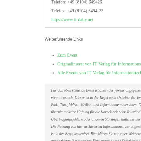
Telefon: +49 (8104) 649426
Telefax: +49 (8104) 6494-22
https://www.it-daily.net
Weiterführende Links
Zum Event
Originalinserat von IT Verlag für Informatio
Alle Events von IT Verlag für Informationst
Für das oben stehende Event ist allein der jeweils angegeb
verantwortlich. Dieser ist in der Regel auch Urheber der 
Bild-, Ton-, Video-, Medien- und Informationsmaterialien
übernimmt keine Haftung für die Korrektheit oder Vollständi
Übertragungsfehlern oder anderen Störungen haftet sie nur 
Die Nutzung von hier archivierten Informationen zur Eigen
ist in der Regel kostenfrei. Bitte klären Sie vor einer Weit