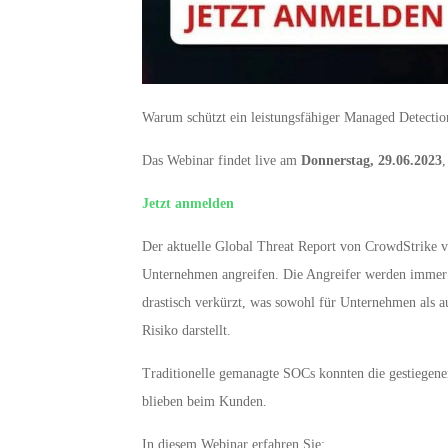
Warum schützt ein leistungsfähiger Managed Detecti
Das Webinar findet live am
Donnerstag, 29.06.2023
,
Jetzt anmelden
Der aktuelle Global Threat Report von CrowdStrike v
Unternehmen angreifen. Die Angreifer werden immer sch
drastisch verkürzt, was sowohl für Unternehmen als au
Risiko darstellt.
Traditionelle gemanagte SOCs konnten die gestiegene
blieben beim Kunden.
In diesem Webinar erfahren Sie: