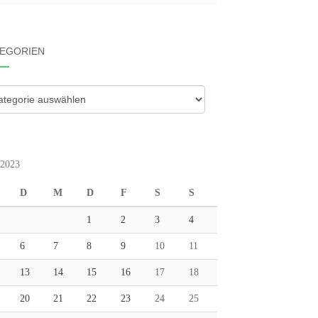
EGORIEN
gorien
 2023
D
M
D
F
S
S
1
2
3
4
6
7
8
9
10
11
13
14
15
16
17
18
20
21
22
23
24
25