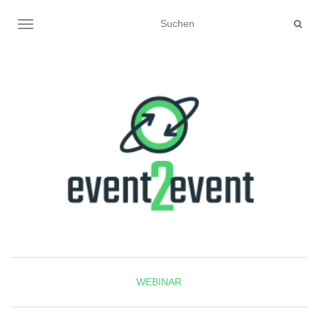
NAVIGATION UMSCHALTEN
WEBINAR