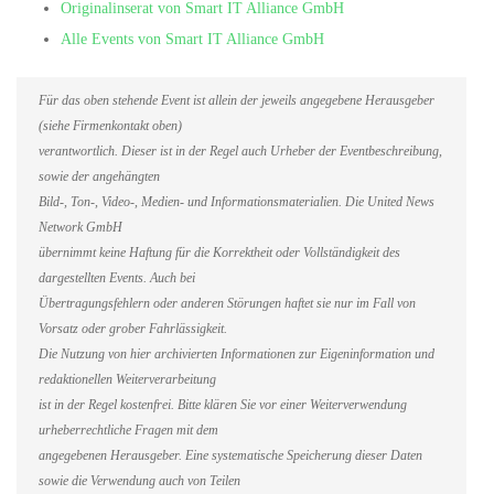
Originalinserat von Smart IT Alliance GmbH
Alle Events von Smart IT Alliance GmbH
Für das oben stehende Event ist allein der jeweils angegebene Herausgeber
(siehe Firmenkontakt oben)
verantwortlich. Dieser ist in der Regel auch Urheber der Eventbeschreibung,
sowie der angehängten
Bild-, Ton-, Video-, Medien- und Informationsmaterialien. Die United News
Network GmbH
übernimmt keine Haftung für die Korrektheit oder Vollständigkeit des
dargestellten Events. Auch bei
Übertragungsfehlern oder anderen Störungen haftet sie nur im Fall von
Vorsatz oder grober Fahrlässigkeit.
Die Nutzung von hier archivierten Informationen zur Eigeninformation und
redaktionellen Weiterverarbeitung
ist in der Regel kostenfrei. Bitte klären Sie vor einer Weiterverwendung
urheberrechtliche Fragen mit dem
angegebenen Herausgeber. Eine systematische Speicherung dieser Daten
sowie die Verwendung auch von Teilen