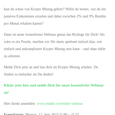
hast du schon von Krypto Mining gehört? Willst du lernen, wie du ein
passives Einkommen erzielen und dabei zwischen 2% und 9% Rendite
pro Monat erhalten kannst?
Dann ist unser kostenfreies Webinar genau das Richtige für Dich! Als
wäre es ein Puzzle, machen wir Dir darin spielend einfach klar, wie
einfach und unkompliziert Krypto Mining sein kann – und ohne dafür
zu arbeiten.
Melde Dich jetzt an und lass dich im Krypto Mining schulen. Du
findest es einfacher als Du denkst!
Klicke jetzt hier und melde Dich für unser kostenfreies Webinar
an!
Hier direkt anmelden:
www.rendite.io/rendite-webinar
Eventdatum:
Montag, 12. Juni 2023 11:00 – 11:55