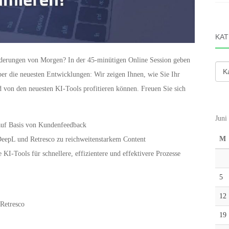
KAT
rderungen von Morgen? In der 45-minütigen Online Session geben
Kate
er die neuesten Entwicklungen: Wir zeigen Ihnen, wie Sie Ihr
 von den neuesten KI-Tools profitieren können. Freuen Sie sich
Juni
auf Basis von Kundenfeedback
M
epL und Retresco zu reichweitenstarkem Content
 KI-Tools für schnellere, effizientere und effektivere Prozesse
5
12
 Retresco
19