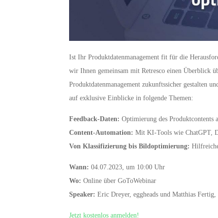
Ist Ihr Produktdatenmanagement fit für die Herausfo
wir Ihnen gemeinsam mit Retresco einen Überblick üb
Produktdatenmanagement zukunftssicher gestalten und
auf exklusive Einblicke in folgende Themen:
Feedback-Daten:
Optimierung des Produktcontents 
Content-Automation:
Mit KI-Tools wie ChatGPT, De
Von Klassifizierung bis Bildoptimierung:
Hilfreiche
Wann:
04.07.2023, um 10:00 Uhr
Wo:
Online über GoToWebinar
Speaker:
Eric Dreyer, eggheads und Matthias Fertig,
Jetzt kostenlos anmelden!