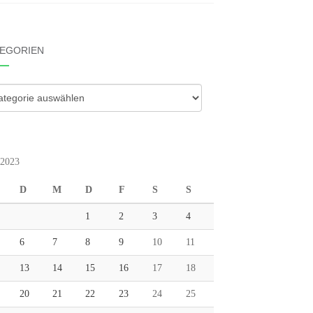
EGORIEN
gorien
 2023
D
M
D
F
S
S
1
2
3
4
6
7
8
9
10
11
13
14
15
16
17
18
20
21
22
23
24
25