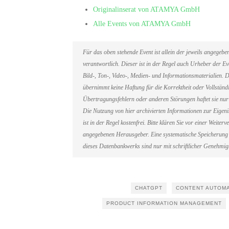
Originalinserat von ATAMYA GmbH
Alle Events von ATAMYA GmbH
Für das oben stehende Event ist allein der jeweils angegeb
verantwortlich. Dieser ist in der Regel auch Urheber der 
Bild-, Ton-, Video-, Medien- und Informationsmaterialien
übernimmt keine Haftung für die Korrektheit oder Vollständi
Übertragungsfehlern oder anderen Störungen haftet sie nur 
Die Nutzung von hier archivierten Informationen zur Eigen
ist in der Regel kostenfrei. Bitte klären Sie vor einer Weit
angegebenen Herausgeber. Eine systematische Speicherung 
dieses Datenbankwerks sind nur mit schriftlicher Genehmi
CHATGPT
CONTENT AUTOM
PRODUCT INFORMATION MANAGEMENT