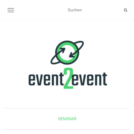
NAVIGATION UMSCHALTEN
SEMINAR