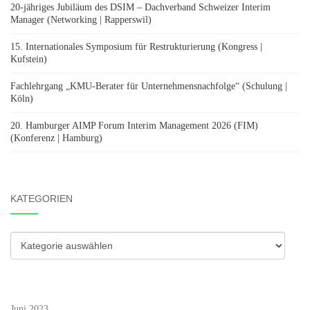
20-jähriges Jubiläum des DSIM – Dachverband Schweizer Interim
Manager (Networking | Rapperswil)
15. Internationales Symposium für Restrukturierung (Kongress |
Kufstein)
Fachlehrgang „KMU-Berater für Unternehmensnachfolge“ (Schulung |
Köln)
20. Hamburger AIMP Forum Interim Management 2026 (FIM)
(Konferenz | Hamburg)
KATEGORIEN
Kategorien
Juni 2023