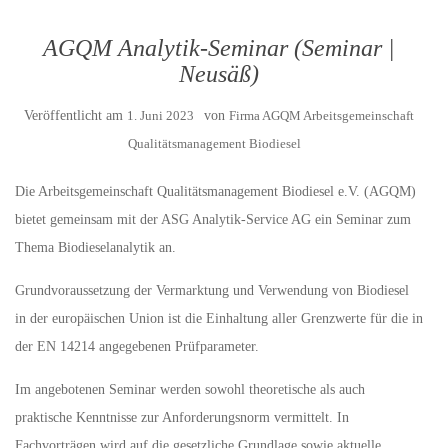
AGQM Analytik-Seminar (Seminar |
Neusäß)
Veröffentlicht am
1. Juni 2023
von
Firma AGQM Arbeitsgemeinschaft
Qualitätsmanagement Biodiesel
Die Arbeitsgemeinschaft Qualitätsmanagement Biodiesel e.V. (AGQM)
bietet gemeinsam mit der ASG Analytik-Service AG ein Seminar zum
Thema Biodieselanalytik an.
Grundvoraussetzung der Vermarktung und Verwendung von Biodiesel
in der europäischen Union ist die Einhaltung aller Grenzwerte für die in
der EN 14214 angegebenen Prüfparameter.
Im angebotenen Seminar werden sowohl theoretische als auch
praktische Kenntnisse zur Anforderungsnorm vermittelt. In
Fachvorträgen wird auf die gesetzliche Grundlage sowie aktuelle