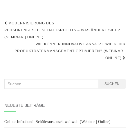
Beitragsnavigation
MODERNISIERUNG DES
PERSONENGESELLSCHAFTSRECHTS – WAS ÄNDERT SICH?
(SEMINAR | ONLINE)
WIE KÖNNEN INNOVATIVE ANSÄTZE WIE KI IHR
PRODUKTDATENMANAGEMENT OPTIMIEREN? (WEBINAR |
ONLINE)
Suchen
SUCHEN
nach:
NEUESTE BEITRÄGE
Online-Infoabend: Schüleraustausch weltweit (Webinar | Online)