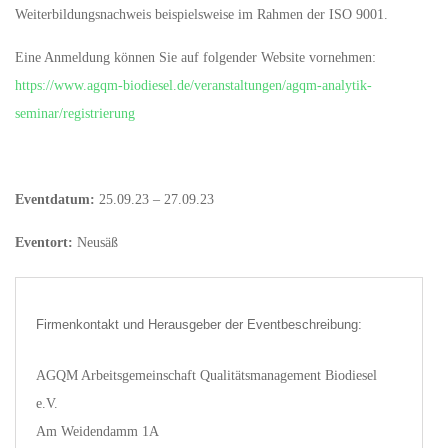
Weiterbildungsnachweis beispielsweise im Rahmen der ISO 9001.
Eine Anmeldung können Sie auf folgender Website vornehmen:
https://www.agqm-biodiesel.de/veranstaltungen/agqm-analytik-
seminar/registrierung
Eventdatum:
25.09.23 – 27.09.23
Eventort:
Neusäß
Firmenkontakt und Herausgeber der Eventbeschreibung:
AGQM Arbeitsgemeinschaft Qualitätsmanagement Biodiesel
e.V.
Am Weidendamm 1A