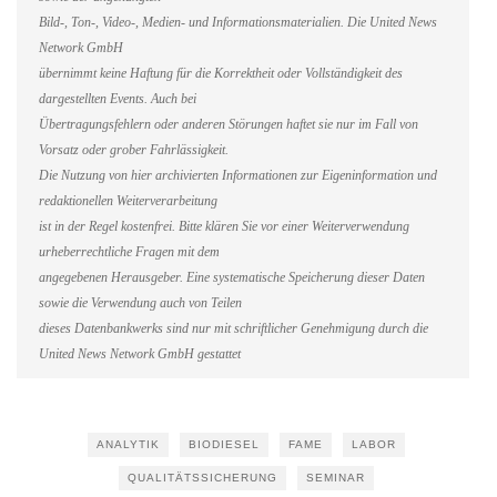
Bild-, Ton-, Video-, Medien- und Informationsmaterialien. Die United News
Network GmbH
übernimmt keine Haftung für die Korrektheit oder Vollständigkeit des
dargestellten Events. Auch bei
Übertragungsfehlern oder anderen Störungen haftet sie nur im Fall von
Vorsatz oder grober Fahrlässigkeit.
Die Nutzung von hier archivierten Informationen zur Eigeninformation und
redaktionellen Weiterverarbeitung
ist in der Regel kostenfrei. Bitte klären Sie vor einer Weiterverwendung
urheberrechtliche Fragen mit dem
angegebenen Herausgeber. Eine systematische Speicherung dieser Daten
sowie die Verwendung auch von Teilen
dieses Datenbankwerks sind nur mit schriftlicher Genehmigung durch die
United News Network GmbH gestattet
ANALYTIK
BIODIESEL
FAME
LABOR
QUALITÄTSSICHERUNG
SEMINAR