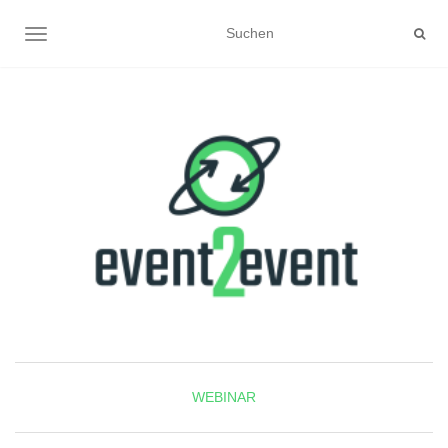
NAVIGATION UMSCHALTEN
WEBINAR