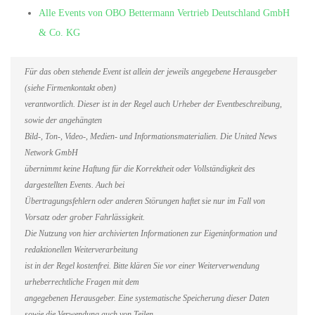
Alle Events von OBO Bettermann Vertrieb Deutschland GmbH
& Co. KG
Für das oben stehende Event ist allein der jeweils angegebene Herausgeber
(siehe Firmenkontakt oben)
verantwortlich. Dieser ist in der Regel auch Urheber der Eventbeschreibung,
sowie der angehängten
Bild-, Ton-, Video-, Medien- und Informationsmaterialien. Die United News
Network GmbH
übernimmt keine Haftung für die Korrektheit oder Vollständigkeit des
dargestellten Events. Auch bei
Übertragungsfehlern oder anderen Störungen haftet sie nur im Fall von
Vorsatz oder grober Fahrlässigkeit.
Die Nutzung von hier archivierten Informationen zur Eigeninformation und
redaktionellen Weiterverarbeitung
ist in der Regel kostenfrei. Bitte klären Sie vor einer Weiterverwendung
urheberrechtliche Fragen mit dem
angegebenen Herausgeber. Eine systematische Speicherung dieser Daten
sowie die Verwendung auch von Teilen