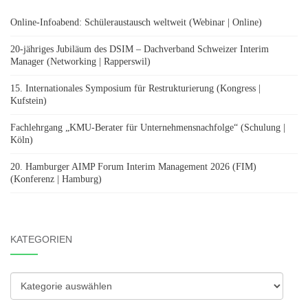
Online-Infoabend: Schüleraustausch weltweit (Webinar | Online)
20-jähriges Jubiläum des DSIM – Dachverband Schweizer Interim
Manager (Networking | Rapperswil)
15. Internationales Symposium für Restrukturierung (Kongress |
Kufstein)
Fachlehrgang „KMU-Berater für Unternehmensnachfolge“ (Schulung |
Köln)
20. Hamburger AIMP Forum Interim Management 2026 (FIM)
(Konferenz | Hamburg)
KATEGORIEN
Kategorien