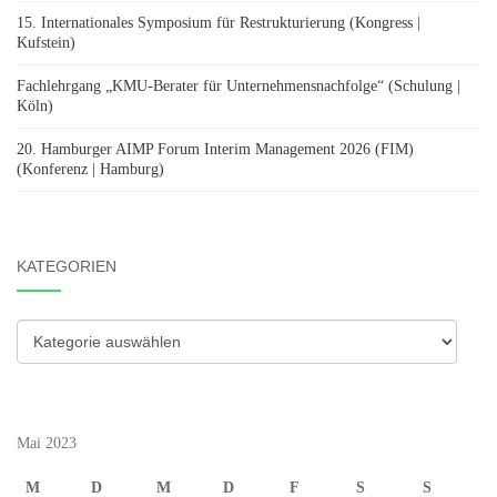
15. Internationales Symposium für Restrukturierung (Kongress |
Kufstein)
Fachlehrgang „KMU-Berater für Unternehmensnachfolge“ (Schulung |
Köln)
20. Hamburger AIMP Forum Interim Management 2026 (FIM)
(Konferenz | Hamburg)
KATEGORIEN
Kategorien
Mai 2023
M
D
M
D
F
S
S