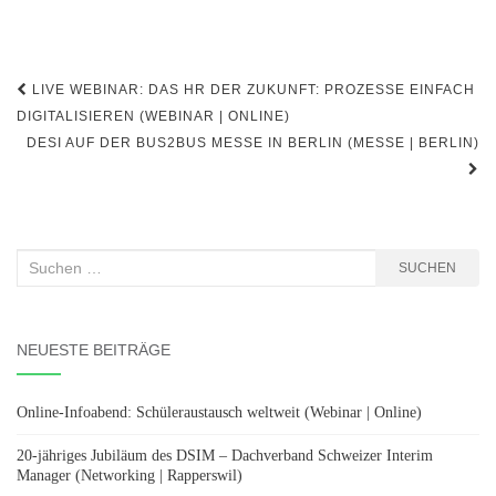
Beitragsnavigation
LIVE WEBINAR: DAS HR DER ZUKUNFT: PROZESSE EINFACH
DIGITALISIEREN (WEBINAR | ONLINE)
DESI AUF DER BUS2BUS MESSE IN BERLIN (MESSE | BERLIN)
Suchen
SUCHEN
nach:
NEUESTE BEITRÄGE
Online-Infoabend: Schüleraustausch weltweit (Webinar | Online)
20-jähriges Jubiläum des DSIM – Dachverband Schweizer Interim
Manager (Networking | Rapperswil)