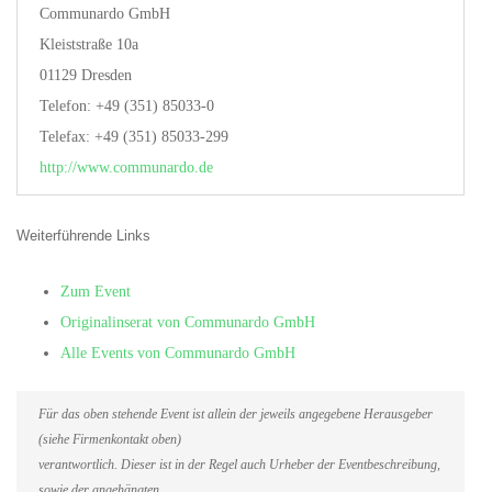
Communardo GmbH
Kleiststraße 10a
01129 Dresden
Telefon: +49 (351) 85033-0
Telefax: +49 (351) 85033-299
http://www.communardo.de
Weiterführende Links
Zum Event
Originalinserat von Communardo GmbH
Alle Events von Communardo GmbH
Für das oben stehende Event ist allein der jeweils angegebene Herausgeber
(siehe Firmenkontakt oben)
verantwortlich. Dieser ist in der Regel auch Urheber der Eventbeschreibung,
sowie der angehängten