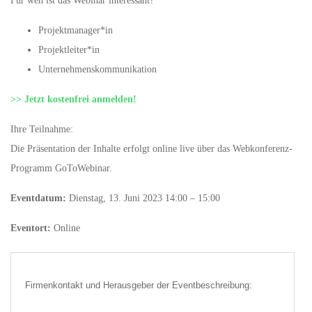
Für wen ist das Webinar interessant?
Projektmanager*in
Projektleiter*in
Unternehmenskommunikation
>> Jetzt kostenfrei anmelden!
Ihre Teilnahme:
Die Präsentation der Inhalte erfolgt online live über das Webkonferenz-
Programm GoToWebinar.
Eventdatum:
Dienstag, 13. Juni 2023 14:00 – 15:00
Eventort:
Online
Firmenkontakt und Herausgeber der Eventbeschreibung: