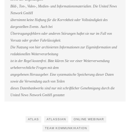
Bild-, Ton-, Video-, Medien- und Informationsmaterialien. Die United News
Network GmbH
übernimmt keine Haftung für die Korrektheit oder Vollständigkeit des
dargestellten Events. Auch bei
Übertragungsfehlern oder anderen Störungen haftet sie nur im Fall von
Vorsatz oder grober Fahrlässigkeit.
Die Nutzung von hier archivierten Informationen zur Eigeninformation und
redaktionellen Weiterverarbeitung
ist in der Regel kostenfrei. Bitte klären Sie vor einer Weiterverwendung
urheberrechtliche Fragen mit dem
angegebenen Herausgeber. Eine systematische Speicherung dieser Daten
sowie die Verwendung auch von Teilen
dieses Datenbankwerks sind nur mit schriftlicher Genehmigung durch die
United News Network GmbH gestattet
ATLAS
ATLASSIAN
ONLINE WEBINAR
TEAM KOMMUNKIKATION