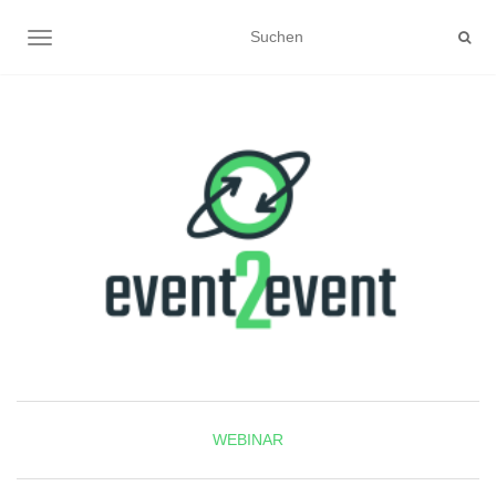
NAVIGATION UMSCHALTEN
WEBINAR