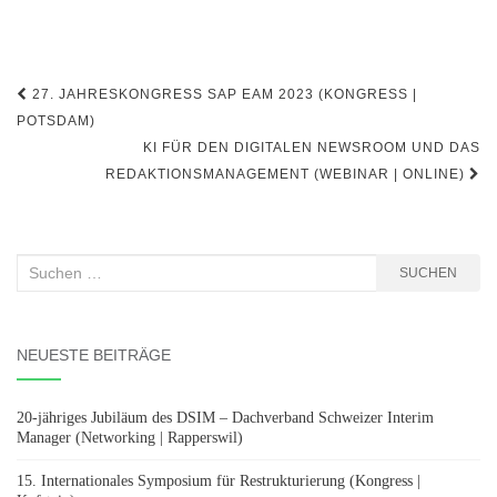
Beitragsnavigation
27. JAHRESKONGRESS SAP EAM 2023 (KONGRESS |
POTSDAM)
KI FÜR DEN DIGITALEN NEWSROOM UND DAS
REDAKTIONSMANAGEMENT (WEBINAR | ONLINE)
Suchen
SUCHEN
nach:
NEUESTE BEITRÄGE
20-jähriges Jubiläum des DSIM – Dachverband Schweizer Interim
Manager (Networking | Rapperswil)
15. Internationales Symposium für Restrukturierung (Kongress |