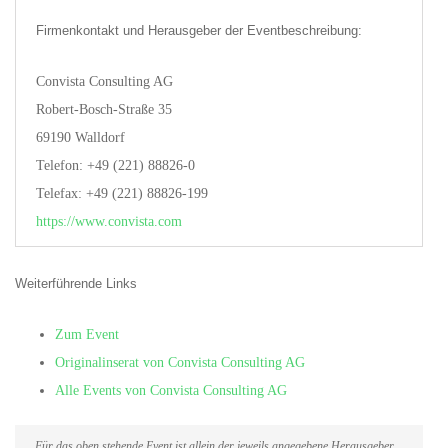
Firmenkontakt und Herausgeber der Eventbeschreibung:
Convista Consulting AG
Robert-Bosch-Straße 35
69190 Walldorf
Telefon: +49 (221) 88826-0
Telefax: +49 (221) 88826-199
https://www.convista.com
Weiterführende Links
Zum Event
Originalinserat von Convista Consulting AG
Alle Events von Convista Consulting AG
Für das oben stehende Event ist allein der jeweils angegebene Herausgeber