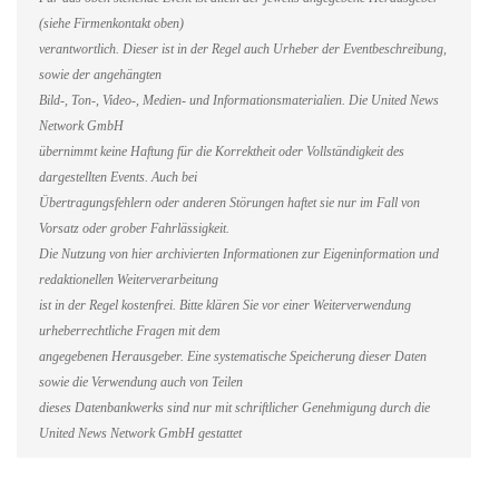
(siehe Firmenkontakt oben)
verantwortlich. Dieser ist in der Regel auch Urheber der Eventbeschreibung,
sowie der angehängten
Bild-, Ton-, Video-, Medien- und Informationsmaterialien. Die United News
Network GmbH
übernimmt keine Haftung für die Korrektheit oder Vollständigkeit des
dargestellten Events. Auch bei
Übertragungsfehlern oder anderen Störungen haftet sie nur im Fall von
Vorsatz oder grober Fahrlässigkeit.
Die Nutzung von hier archivierten Informationen zur Eigeninformation und
redaktionellen Weiterverarbeitung
ist in der Regel kostenfrei. Bitte klären Sie vor einer Weiterverwendung
urheberrechtliche Fragen mit dem
angegebenen Herausgeber. Eine systematische Speicherung dieser Daten
sowie die Verwendung auch von Teilen
dieses Datenbankwerks sind nur mit schriftlicher Genehmigung durch die
United News Network GmbH gestattet