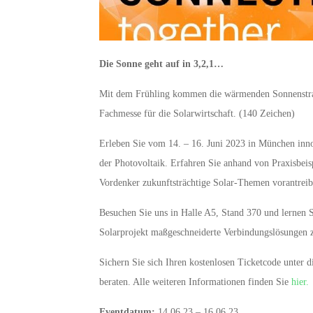
Die Sonne geht auf in 3,2,1…
Mit dem Frühling kommen die wärmenden Sonnenstrahl
Fachmesse für die Solarwirtschaft. (140 Zeichen)
Erleben Sie vom 14. – 16. Juni 2023 in München inn
der Photovoltaik. Erfahren Sie anhand von Praxisbei
Vordenker zukunftsträchtige Solar-Themen vorantreib
Besuchen Sie uns in Halle A5, Stand 370 und lernen Si
Solarprojekt maßgeschneiderte Verbindungslösungen zu
Sichern Sie sich Ihren kostenlosen Ticketcode unter 
beraten. Alle weiteren Informationen finden Sie
hier.
Eventdatum:
14.06.23 – 16.06.23