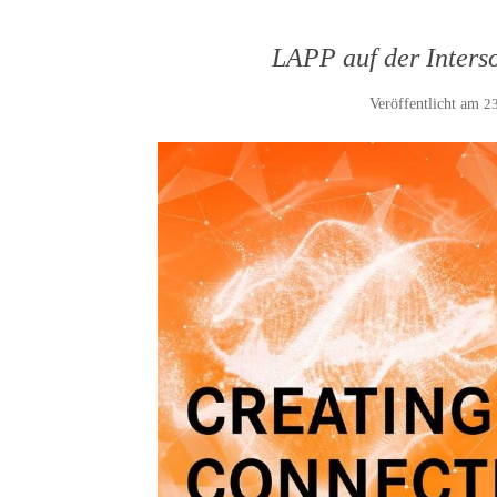
LAPP auf der Inters
Veröffentlicht am
23