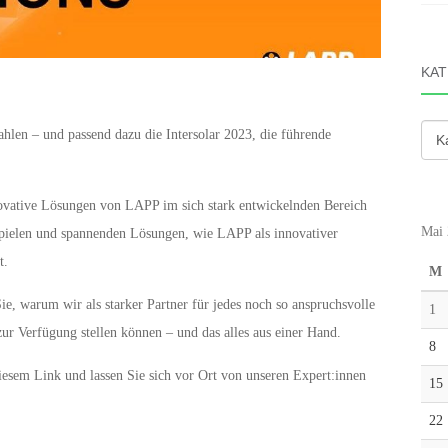
KAT
Kate
en – und passend dazu die Intersolar 2023, die führende
ovative Lösungen von LAPP im sich stark entwickelnden Bereich
Mai 
spielen und spannenden Lösungen, wie LAPP als innovativer
t.
M
e, warum wir als starker Partner für jedes noch so anspruchsvolle
1
r Verfügung stellen können – und das alles aus einer Hand.
8
diesem Link und lassen Sie sich vor Ort von unseren Expert:innen
15
22