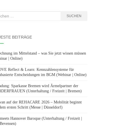
hen
SUCHEN
:
ESTE BEITRÄGE
chnung im Mittelstand – was Sie jetzt wissen müssen
inar | Online)
E Reflect & Learn: Kennzahlensysteme für
nbasierte Entscheidungen im BGM (Webinar | Online)
adung: Sparkasse Bremen wird Ärmelpartner der
ERFRAUEN (Unterhaltung / Freizeit | Bremen)
van auf der REHACARE 2026 – Mobilität beginnt
dem ersten Schritt (Messe | Düsseldorf)
 meets Hannover Baroque (Unterhaltung / Freizeit |
Bevensen)