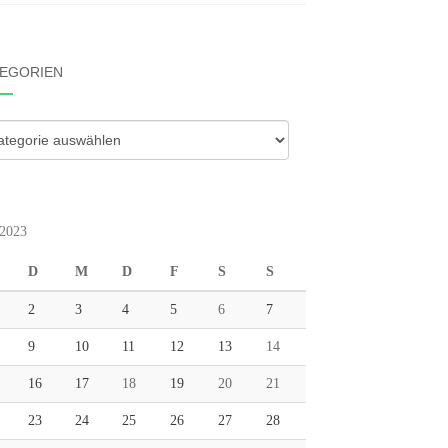
EGORIEN
gorien
2023
D
M
D
F
S
S
2
3
4
5
6
7
9
10
11
12
13
14
16
17
18
19
20
21
23
24
25
26
27
28