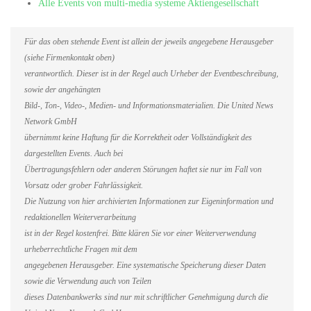
Alle Events von multi-media systeme Aktiengesellschaft
Für das oben stehende Event ist allein der jeweils angegebene Herausgeber
(siehe Firmenkontakt oben)
verantwortlich. Dieser ist in der Regel auch Urheber der Eventbeschreibung,
sowie der angehängten
Bild-, Ton-, Video-, Medien- und Informationsmaterialien. Die United News
Network GmbH
übernimmt keine Haftung für die Korrektheit oder Vollständigkeit des
dargestellten Events. Auch bei
Übertragungsfehlern oder anderen Störungen haftet sie nur im Fall von
Vorsatz oder grober Fahrlässigkeit.
Die Nutzung von hier archivierten Informationen zur Eigeninformation und
redaktionellen Weiterverarbeitung
ist in der Regel kostenfrei. Bitte klären Sie vor einer Weiterverwendung
urheberrechtliche Fragen mit dem
angegebenen Herausgeber. Eine systematische Speicherung dieser Daten
sowie die Verwendung auch von Teilen
dieses Datenbankwerks sind nur mit schriftlicher Genehmigung durch die