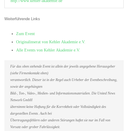
http://www.kehler-akademie.de
Weiterführende Links
Zum Event
Originalinserat von Kehler Akademie e.V.
Alle Events von Kehler Akademie e.V.
Für das oben stehende Event ist allein der jeweils angegebene Herausgeber
(siehe Firmenkontakt oben)
verantwortlich. Dieser ist in der Regel auch Urheber der Eventbeschreibung,
sowie der angehängten
Bild-, Ton-, Video-, Medien- und Informationsmaterialien. Die United News
Network GmbH
übernimmt keine Haftung für die Korrektheit oder Vollständigkeit des
dargestellten Events. Auch bei
Übertragungsfehlern oder anderen Störungen haftet sie nur im Fall von
Vorsatz oder grober Fahrlässigkeit.