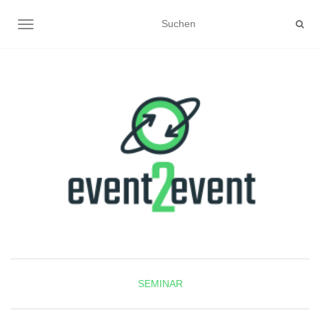
NAVIGATION UMSCHALTEN
SEMINAR