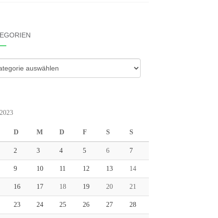
EGORIEN
gorien
2023
D
M
D
F
S
S
2
3
4
5
6
7
9
10
11
12
13
14
16
17
18
19
20
21
23
24
25
26
27
28