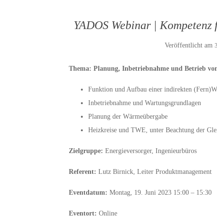
YADOS Webinar | Kompetenz f
Veröffentlicht am
Thema: Planung, Inbetriebnahme und Betrieb vo
Funktion und Aufbau einer indirekten (Fern)
Inbetriebnahme und Wartungsgrundlagen
Planung der Wärmeübergabe
Heizkreise und TWE, unter Beachtung der Glei
Zielgruppe:
Energieversorger, Ingenieurbüros
Referent:
Lutz Birnick, Leiter Produktmanagement
Eventdatum:
Montag, 19. Juni 2023 15:00 – 15:30
Eventort:
Online