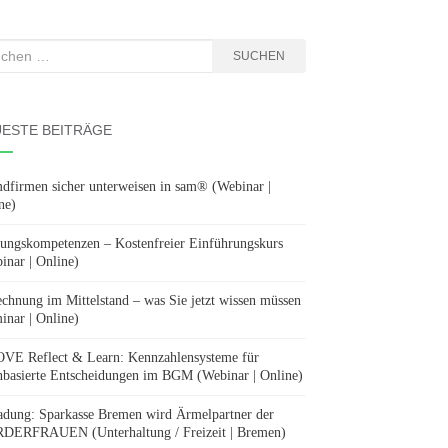
hen
SUCHEN
:
ESTE BEITRÄGE
dfirmen sicher unterweisen in sam® (Webinar |
ne)
ungskompetenzen – Kostenfreier Einführungskurs
inar | Online)
chnung im Mittelstand – was Sie jetzt wissen müssen
inar | Online)
E Reflect & Learn: Kennzahlensysteme für
nbasierte Entscheidungen im BGM (Webinar | Online)
adung: Sparkasse Bremen wird Ärmelpartner der
ERFRAUEN (Unterhaltung / Freizeit | Bremen)