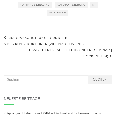
AUFTRAGSEINGANG
AUTOMATISIERUNG
KI
SOFTWARE
Beitragsnavigation
BRANDABSCHOTTUNGEN UND IHRE
STÜTZKONSTRUKTIONEN (WEBINAR | ONLINE)
DSAG-THEMENTAG E-RECHNUNGEN (SEMINAR |
HOCKENHEIM)
Suchen
SUCHEN
nach:
NEUESTE BEITRÄGE
20-jähriges Jubiläum des DSIM – Dachverband Schweizer Interim