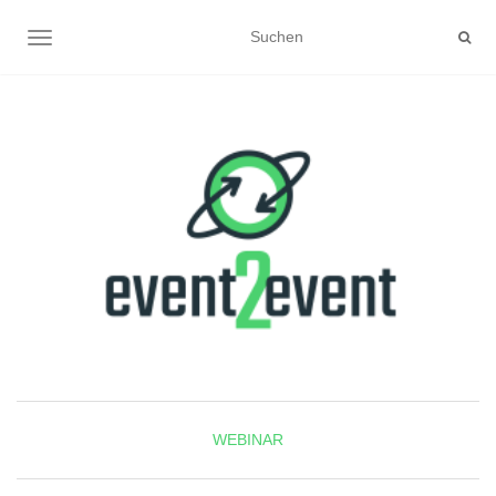
NAVIGATION UMSCHALTEN
WEBINAR