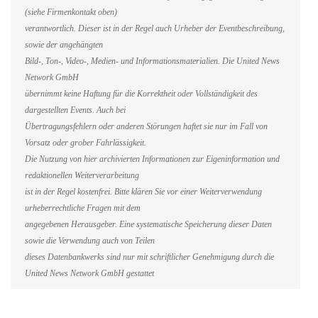
(siehe Firmenkontakt oben)
verantwortlich. Dieser ist in der Regel auch Urheber der Eventbeschreibung,
sowie der angehängten
Bild-, Ton-, Video-, Medien- und Informationsmaterialien. Die United News
Network GmbH
übernimmt keine Haftung für die Korrektheit oder Vollständigkeit des
dargestellten Events. Auch bei
Übertragungsfehlern oder anderen Störungen haftet sie nur im Fall von
Vorsatz oder grober Fahrlässigkeit.
Die Nutzung von hier archivierten Informationen zur Eigeninformation und
redaktionellen Weiterverarbeitung
ist in der Regel kostenfrei. Bitte klären Sie vor einer Weiterverwendung
urheberrechtliche Fragen mit dem
angegebenen Herausgeber. Eine systematische Speicherung dieser Daten
sowie die Verwendung auch von Teilen
dieses Datenbankwerks sind nur mit schriftlicher Genehmigung durch die
United News Network GmbH gestattet