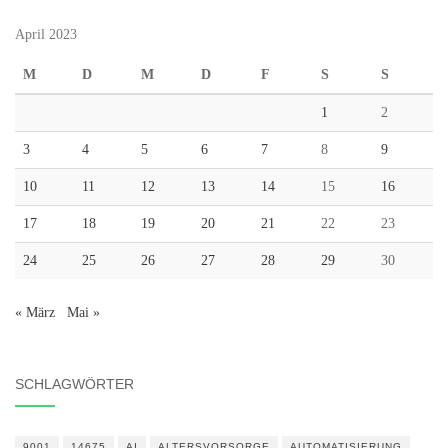
April 2023
M
D
M
D
F
S
S
1
2
3
4
5
6
7
8
9
10
11
12
13
14
15
16
17
18
19
20
21
22
23
24
25
26
27
28
29
30
« März
Mai »
SCHLAGWÖRTER
9001
14675
AI
ALTERSVORSORGE
AUTOMATISIERUNG