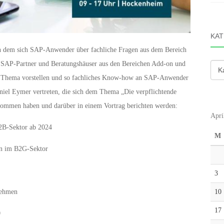
KAT
 dem sich SAP-Anwender über fachliche Fragen aus dem Bereich
 SAP-Partner und Beratungshäuser aus den Bereichen Add-on und
Kate
n Thema vorstellen und so fachliches Know-how an SAP-Anwender
iel Eymer vertreten, die sich dem Thema „Die verpflichtende
enommen haben und darüber in einem Vortrag berichten werden:
Apri
2B-Sektor ab 2024
M
gen im B2G-Sektor
3
10
nehmen
17
0