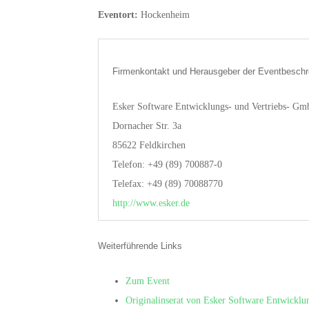
Eventort:
Hockenheim
Firmenkontakt und Herausgeber der Eventbeschr
Esker Software Entwicklungs- und Vertriebs- G
Dornacher Str. 3a
85622 Feldkirchen
Telefon: +49 (89) 700887-0
Telefax: +49 (89) 70088770
http://www.esker.de
Weiterführende Links
Zum Event
Originalinserat von Esker Software Entwickl