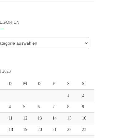
EGORIEN
gorien
l 2023
D
M
D
F
S
S
1
2
4
5
6
7
8
9
11
12
13
14
15
16
18
19
20
21
22
23