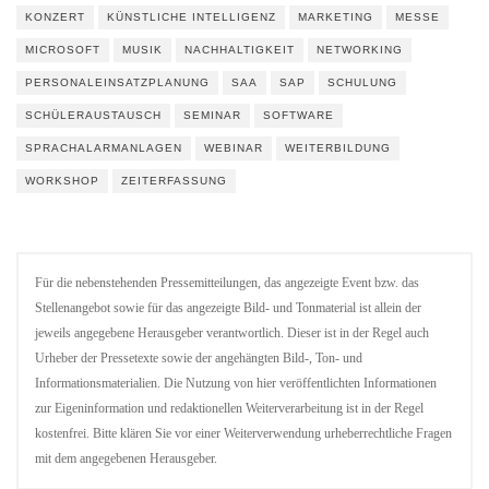
KONZERT
KÜNSTLICHE INTELLIGENZ
MARKETING
MESSE
MICROSOFT
MUSIK
NACHHALTIGKEIT
NETWORKING
PERSONALEINSATZPLANUNG
SAA
SAP
SCHULUNG
SCHÜLERAUSTAUSCH
SEMINAR
SOFTWARE
SPRACHALARMANLAGEN
WEBINAR
WEITERBILDUNG
WORKSHOP
ZEITERFASSUNG
Für die nebenstehenden Pressemitteilungen, das angezeigte Event bzw. das
Stellenangebot sowie für das angezeigte Bild- und Tonmaterial ist allein der
jeweils angegebene Herausgeber verantwortlich. Dieser ist in der Regel auch
Urheber der Pressetexte sowie der angehängten Bild-, Ton- und
Informationsmaterialien. Die Nutzung von hier veröffentlichten Informationen
zur Eigeninformation und redaktionellen Weiterverarbeitung ist in der Regel
kostenfrei. Bitte klären Sie vor einer Weiterverwendung urheberrechtliche Fragen
mit dem angegebenen Herausgeber.