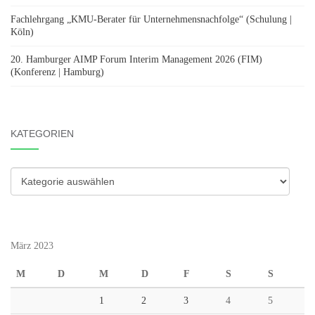
Fachlehrgang „KMU-Berater für Unternehmensnachfolge“ (Schulung |
Köln)
20. Hamburger AIMP Forum Interim Management 2026 (FIM)
(Konferenz | Hamburg)
KATEGORIEN
Kategorien
März 2023
M
D
M
D
F
S
S
1
2
3
4
5