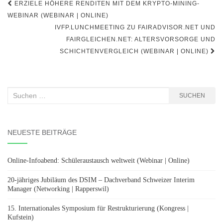
Beitragsnavigation
ERZIELE HÖHERE RENDITEN MIT DEM KRYPTO-MINING-
WEBINAR (WEBINAR | ONLINE)
IVFP.LUNCHMEETING ZU FAIRADVISOR.NET UND
FAIRGLEICHEN.NET: ALTERSVORSORGE UND
SCHICHTENVERGLEICH (WEBINAR | ONLINE)
Suchen
SUCHEN
nach:
NEUESTE BEITRÄGE
Online-Infoabend: Schüleraustausch weltweit (Webinar | Online)
20-jähriges Jubiläum des DSIM – Dachverband Schweizer Interim
Manager (Networking | Rapperswil)
15. Internationales Symposium für Restrukturierung (Kongress |
Kufstein)