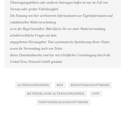
Übertragungsfehlern oder anderen Störungen haftet sie nur im Fall von
Vorsatz oder grober Fahrlässigkeit.
Die Nutzung von hier archivierten Informationen zur Eigeninformation und
redaktionellen Weiterverarbeitung
ist in der Regel kostenfrei. Bitte klären Sie vor einer Weiterverwendung
urheberrechtliche Fragen mit dem
angegebenen Herausgeber. Eine systematische Speicherung dieser Daten
sowie die Verwendung auch von Teilen
dieses Datenbankwerks sind nur mit schriftlicher Genehmigung durch die
United News Network GmbH gestattet
ALTERSVORSORGE
BAV
BERATUNGSSOFTWARE
BETRIEBLICHE ALTERSVORSORGE
IVFP
TARIFVERGLEICHSSOFTWARE