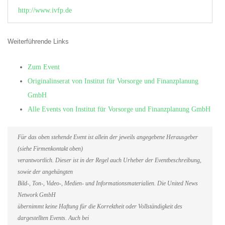
http://www.ivfp.de
Weiterführende Links
Zum Event
Originalinserat von Institut für Vorsorge und Finanzplanung
GmbH
Alle Events von Institut für Vorsorge und Finanzplanung GmbH
Für das oben stehende Event ist allein der jeweils angegebene Herausgeber
(siehe Firmenkontakt oben)
verantwortlich. Dieser ist in der Regel auch Urheber der Eventbeschreibung,
sowie der angehängten
Bild-, Ton-, Video-, Medien- und Informationsmaterialien. Die United News
Network GmbH
übernimmt keine Haftung für die Korrektheit oder Vollständigkeit des
dargestellten Events. Auch bei