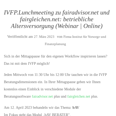
IVFP.Lunchmeeting zu fairadvisor.net und
fairgleichen.net: betriebliche
Altersversorgung (Webinar | Online)
Veröffentlicht am
27. März 2023
von
Firma Institut für Vorsorge und
Finanzplanung
Sich in der Mittagspause für den eigenen Workflow inspirieren lassen?
Das ist mit dem IVFP möglich!
Jeden Mittwoch von 11:30 Uhr bis 12:00 Uhr tauchen wir in die IVFP
Beratungsdimensionen ein. In Ihrer Mittagspause geben wir Ihnen
kostenlos einen Einblick in verschiedene Module der
Beratungssoftware
fairadvisor.net
plus und
fairgleichen.net
plus.
Am 12. April 2023 behandeln wir das Thema:
bAV
Im Fokus steht das Modul „bAV BERATER“.