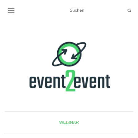
NAVIGATION UMSCHALTEN
WEBINAR