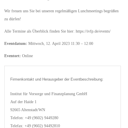
Wir freuen uns Sie bei unseren regelmäßigen Lunchmeetings begrüßen
zu dürfen!
Alle Termine als Überblick finden Sie hier: https://ivfp.de/events/
Eventdatum:
Mittwoch, 12. April 2023 11:30 – 12:00
Eventort:
Online
Firmenkontakt und Herausgeber der Eventbeschreibung:
Institut für Vorsorge und Finanzplanung GmbH
Auf der Haide 1
92665 Altenstadt/WN
Telefon: +49 (9602) 9449280
Telefax: +49 (9602) 94492810