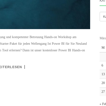
KAT
Kate
ligung und kompetenter Betreuung Hands-on Workshop am
März
tarter-Paket für jeden Wellengang Ist Power BI für Sie Neuland
M
 Tool erlernen? Dann ist unser kostenloser Power BI Hands-on
6
EITERLESEN
13
20
27
« Fe