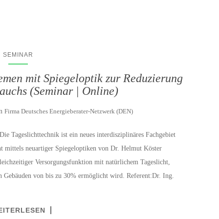
SEMINAR
temen mit Spiegeloptik zur Reduzierung
auchs (Seminar | Online)
on
Firma Deutsches Energieberater-Netzwerk (DEN)
e Tageslichttechnik ist ein neues interdisziplinäres Fachgebiet
t mittels neuartiger Spiegeloptiken von Dr. Helmut Köster
leichzeitiger Versorgungsfunktion mit natürlichem Tageslicht,
n Gebäuden von bis zu 30% ermöglicht wird. Referent:Dr. Ing.
EITERLESEN