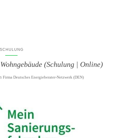
SCHULUNG
s Wohngebäude (Schulung | Online)
on
Firma Deutsches Energieberater-Netzwerk (DEN)