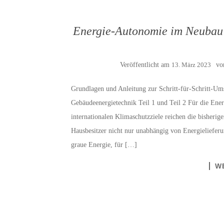
Energie-Autonomie im Neubau 
Veröffentlicht am
13. März 2023
v
Grundlagen und Anleitung zur Schritt-für-Schritt
Gebäudeenergietechnik Teil 1 und Teil 2 Für die En
internationalen Klimaschutzziele reichen die bisheri
Hausbesitzer nicht nur unabhängig von Energieliefer
graue Energie, für […]
W