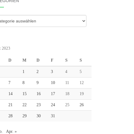
EGORIEN
gorien
 2023
D
M
D
F
S
S
1
2
3
4
5
7
8
9
10
11
12
14
15
16
17
18
19
21
22
23
24
25
26
28
29
30
31
b.
Apr. »