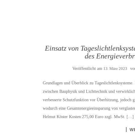
Einsatz von Tageslichtlenksys
des Energieverbr
Veröffentlicht am
13. März 2023
v
Grundlagen und Überblick zu Tageslichtlenksysteme. Di
zwischen Bauphysik und Lichttechnik und verwirklich
verbesserte Schutzfunktion vor Überhitzung, jedoch g
wodurch eine Gesamtenergieeinsparung von verglaste
Helmut Köster Kosten:275,00 Euro zzgl. MwSt. […]
W