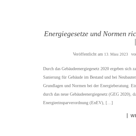
Energiegesetze und Normen ri
Veröffentlicht am
13. März 2023
v
Durch das Gebäudeenergiegesetz 2020 ergeben sich za
Sanierung für Gebäude im Bestand und bei Neubauten.
Grundlagen und Normen bei der Energieberatung. Ei
durch das neue Gebäudeenergiegesetz (GEG 2020), da
Energieeinsparverordnung (EnEV), […]
W