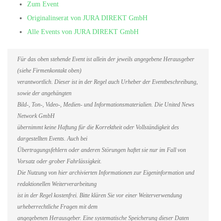
Zum Event
Originalinserat von JURA DIREKT GmbH
Alle Events von JURA DIREKT GmbH
Für das oben stehende Event ist allein der jeweils angegebene Herausgeber
(siehe Firmenkontakt oben)
verantwortlich. Dieser ist in der Regel auch Urheber der Eventbeschreibung,
sowie der angehängten
Bild-, Ton-, Video-, Medien- und Informationsmaterialien. Die United News
Network GmbH
übernimmt keine Haftung für die Korrektheit oder Vollständigkeit des
dargestellten Events. Auch bei
Übertragungsfehlern oder anderen Störungen haftet sie nur im Fall von
Vorsatz oder grober Fahrlässigkeit.
Die Nutzung von hier archivierten Informationen zur Eigeninformation und
redaktionellen Weiterverarbeitung
ist in der Regel kostenfrei. Bitte klären Sie vor einer Weiterverwendung
urheberrechtliche Fragen mit dem
angegebenen Herausgeber. Eine systematische Speicherung dieser Daten