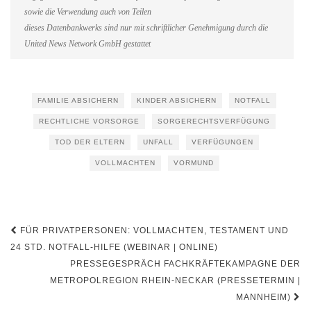
sowie die Verwendung auch von Teilen
dieses Datenbankwerks sind nur mit schriftlicher Genehmigung durch die
United News Network GmbH gestattet
FAMILIE ABSICHERN
KINDER ABSICHERN
NOTFALL
RECHTLICHE VORSORGE
SORGERECHTSVERFÜGUNG
TOD DER ELTERN
UNFALL
VERFÜGUNGEN
VOLLMACHTEN
VORMUND
Beitragsnavigation
FÜR PRIVATPERSONEN: VOLLMACHTEN, TESTAMENT UND
24 STD. NOTFALL-HILFE (WEBINAR | ONLINE)
PRESSEGESPRÄCH FACHKRÄFTEKAMPAGNE DER
METROPOLREGION RHEIN-NECKAR (PRESSETERMIN |
MANNHEIM)