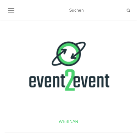
NAVIGATION UMSCHALTEN
WEBINAR