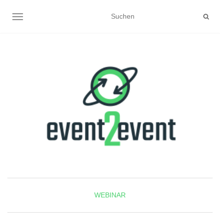
NAVIGATION UMSCHALTEN
WEBINAR