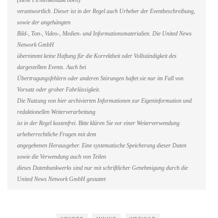
(siehe Firmenkontakt oben)
verantwortlich. Dieser ist in der Regel auch Urheber der Eventbeschreibung,
sowie der angehängten
Bild-, Ton-, Video-, Medien- und Informationsmaterialien. Die United News
Network GmbH
übernimmt keine Haftung für die Korrektheit oder Vollständigkeit des
dargestellten Events. Auch bei
Übertragungsfehlern oder anderen Störungen haftet sie nur im Fall von
Vorsatz oder grober Fahrlässigkeit.
Die Nutzung von hier archivierten Informationen zur Eigeninformation und
redaktionellen Weiterverarbeitung
ist in der Regel kostenfrei. Bitte klären Sie vor einer Weiterverwendung
urheberrechtliche Fragen mit dem
angegebenen Herausgeber. Eine systematische Speicherung dieser Daten
sowie die Verwendung auch von Teilen
dieses Datenbankwerks sind nur mit schriftlicher Genehmigung durch die
United News Network GmbH gestattet