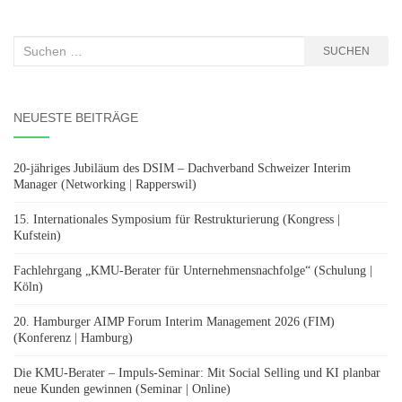
Suchen
SUCHEN
nach:
NEUESTE BEITRÄGE
20-jähriges Jubiläum des DSIM – Dachverband Schweizer Interim
Manager (Networking | Rapperswil)
15. Internationales Symposium für Restrukturierung (Kongress |
Kufstein)
Fachlehrgang „KMU-Berater für Unternehmensnachfolge“ (Schulung |
Köln)
20. Hamburger AIMP Forum Interim Management 2026 (FIM)
(Konferenz | Hamburg)
Die KMU-Berater – Impuls-Seminar: Mit Social Selling und KI planbar
neue Kunden gewinnen (Seminar | Online)