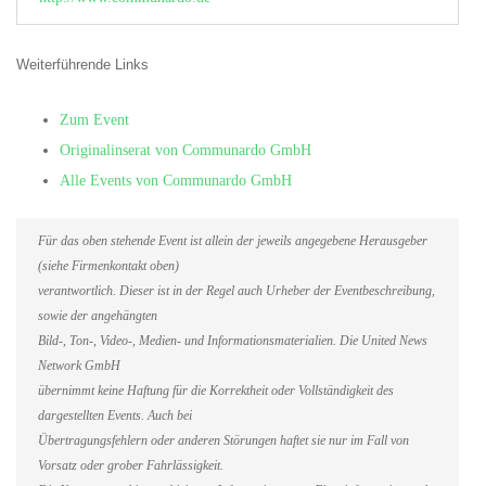
Weiterführende Links
Zum Event
Originalinserat von Communardo GmbH
Alle Events von Communardo GmbH
Für das oben stehende Event ist allein der jeweils angegebene Herausgeber
(siehe Firmenkontakt oben)
verantwortlich. Dieser ist in der Regel auch Urheber der Eventbeschreibung,
sowie der angehängten
Bild-, Ton-, Video-, Medien- und Informationsmaterialien. Die United News
Network GmbH
übernimmt keine Haftung für die Korrektheit oder Vollständigkeit des
dargestellten Events. Auch bei
Übertragungsfehlern oder anderen Störungen haftet sie nur im Fall von
Vorsatz oder grober Fahrlässigkeit.