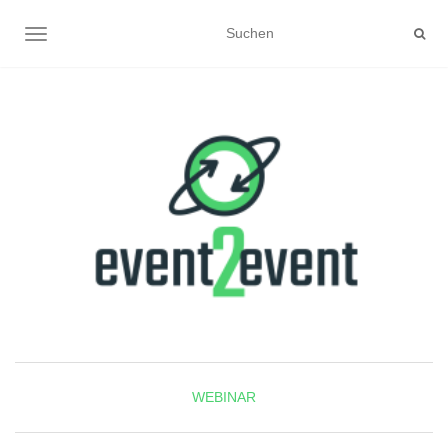
NAVIGATION UMSCHALTEN
WEBINAR