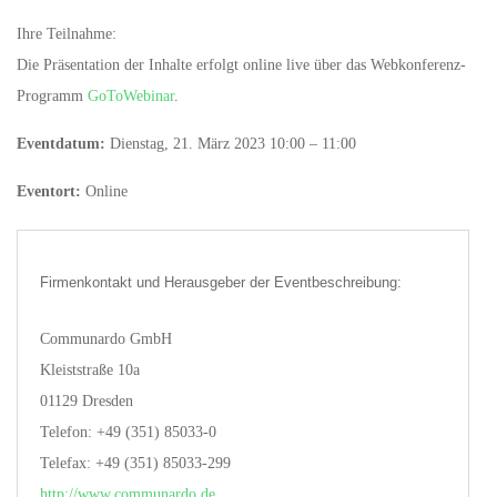
Ihre Teilnahme:
Die Präsentation der Inhalte erfolgt online live über das Webkonferenz-
Programm
GoToWebinar
.
Eventdatum:
Dienstag, 21. März 2023 10:00 – 11:00
Eventort:
Online
Firmenkontakt und Herausgeber der Eventbeschreibung:
Communardo GmbH
Kleiststraße 10a
01129 Dresden
Telefon: +49 (351) 85033-0
Telefax: +49 (351) 85033-299
http://www.communardo.de