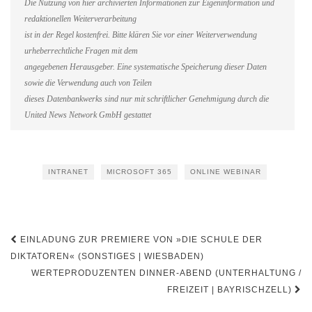
Die Nutzung von hier archivierten Informationen zur Eigeninformation und
redaktionellen Weiterverarbeitung
ist in der Regel kostenfrei. Bitte klären Sie vor einer Weiterverwendung
urheberrechtliche Fragen mit dem
angegebenen Herausgeber. Eine systematische Speicherung dieser Daten
sowie die Verwendung auch von Teilen
dieses Datenbankwerks sind nur mit schriftlicher Genehmigung durch die
United News Network GmbH gestattet
INTRANET
MICROSOFT 365
ONLINE WEBINAR
Beitragsnavigation
EINLADUNG ZUR PREMIERE VON »DIE SCHULE DER
DIKTATOREN« (SONSTIGES | WIESBADEN)
WERTEPRODUZENTEN DINNER-ABEND (UNTERHALTUNG /
FREIZEIT | BAYRISCHZELL)