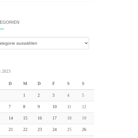
EGORIEN
gorien
 2023
D
M
D
F
S
S
1
2
3
4
5
7
8
9
10
11
12
14
15
16
17
18
19
21
22
23
24
25
26