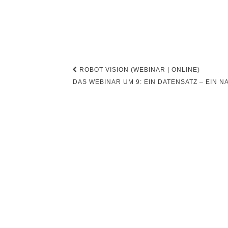
Beitragsnavigation
ROBOT VISION (WEBINAR | ONLINE)
DAS WEBINAR UM 9: EIN DATENSATZ – EI