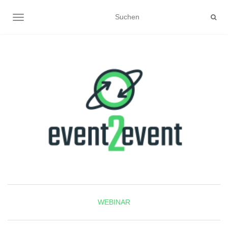
NAVIGATION UMSCHALTEN
WEBINAR