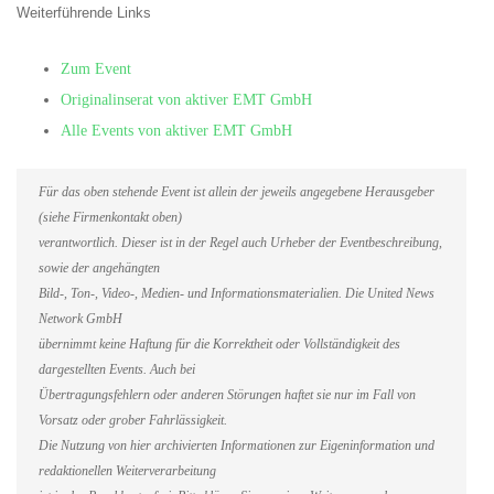
Weiterführende Links
Zum Event
Originalinserat von aktiver EMT GmbH
Alle Events von aktiver EMT GmbH
Für das oben stehende Event ist allein der jeweils angegebene Herausgeber
(siehe Firmenkontakt oben)
verantwortlich. Dieser ist in der Regel auch Urheber der Eventbeschreibung,
sowie der angehängten
Bild-, Ton-, Video-, Medien- und Informationsmaterialien. Die United News
Network GmbH
übernimmt keine Haftung für die Korrektheit oder Vollständigkeit des
dargestellten Events. Auch bei
Übertragungsfehlern oder anderen Störungen haftet sie nur im Fall von
Vorsatz oder grober Fahrlässigkeit.
Die Nutzung von hier archivierten Informationen zur Eigeninformation und
redaktionellen Weiterverarbeitung