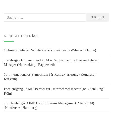
Suchen
SUCHEN
nach:
NEUESTE BEITRÄGE
Online-Infoabend: Schüleraustausch weltweit (Webinar | Online)
20-jähriges Jubiläum des DSIM – Dachverband Schweizer Interim
Manager (Networking | Rapperswil)
15. Internationales Symposium für Restrukturierung (Kongress |
Kufstein)
Fachlehrgang „KMU-Berater für Unternehmensnachfolge“ (Schulung |
Köln)
20. Hamburger AIMP Forum Interim Management 2026 (FIM)
(Konferenz | Hamburg)