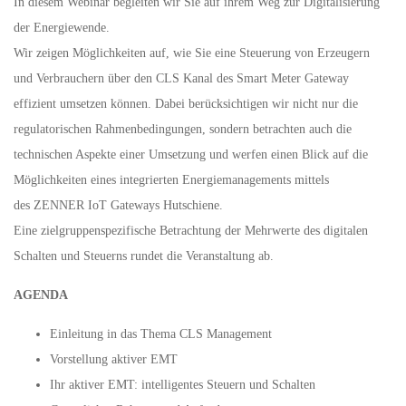
In diesem Webinar begleiten wir Sie auf ihrem Weg zur Digitalisierung
der Energiewende.
Wir zeigen Möglichkeiten auf, wie Sie eine Steuerung von Erzeugern
und Verbrauchern über den CLS Kanal des Smart Meter Gateway
effizient umsetzen können. Dabei berücksichtigen wir nicht nur die
regulatorischen Rahmenbedingungen, sondern betrachten auch die
technischen Aspekte einer Umsetzung und werfen einen Blick auf die
Möglichkeiten eines integrierten Energiemanagements mittels
des ZENNER IoT Gateways Hutschiene.
Eine zielgruppenspezifische Betrachtung der Mehrwerte des digitalen
Schalten und Steuerns rundet die Veranstaltung ab.
AGENDA
Einleitung in das Thema CLS Management
Vorstellung aktiver EMT
Ihr aktiver EMT: intelligentes Steuern und Schalten