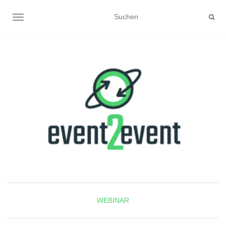
NAVIGATION UMSCHALTEN
WEBINAR