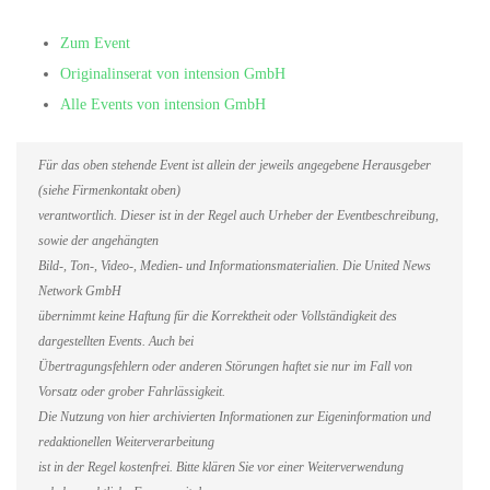
Zum Event
Originalinserat von intension GmbH
Alle Events von intension GmbH
Für das oben stehende Event ist allein der jeweils angegebene Herausgeber
(siehe Firmenkontakt oben)
verantwortlich. Dieser ist in der Regel auch Urheber der Eventbeschreibung,
sowie der angehängten
Bild-, Ton-, Video-, Medien- und Informationsmaterialien. Die United News
Network GmbH
übernimmt keine Haftung für die Korrektheit oder Vollständigkeit des
dargestellten Events. Auch bei
Übertragungsfehlern oder anderen Störungen haftet sie nur im Fall von
Vorsatz oder grober Fahrlässigkeit.
Die Nutzung von hier archivierten Informationen zur Eigeninformation und
redaktionellen Weiterverarbeitung
ist in der Regel kostenfrei. Bitte klären Sie vor einer Weiterverwendung