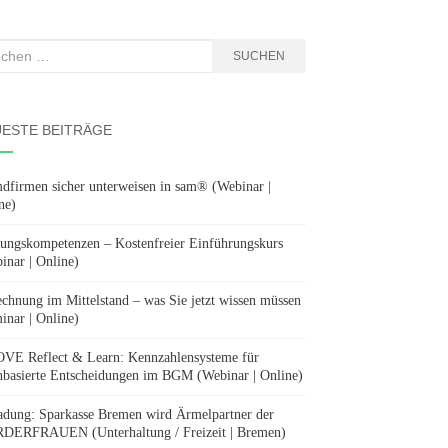
hen
SUCHEN
:
ESTE BEITRÄGE
dfirmen sicher unterweisen in sam® (Webinar |
ne)
ungskompetenzen – Kostenfreier Einführungskurs
inar | Online)
chnung im Mittelstand – was Sie jetzt wissen müssen
inar | Online)
E Reflect & Learn: Kennzahlensysteme für
nbasierte Entscheidungen im BGM (Webinar | Online)
adung: Sparkasse Bremen wird Ärmelpartner der
ERFRAUEN (Unterhaltung / Freizeit | Bremen)