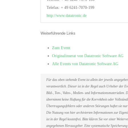
Telefax: + 49 6241-7070-199
http://www.datatronic.de
Weiterführende Links
Zum Event
Originalinserat von Datatronic Software AG
Alle Events von Datatronic Software AG
Für das oben stehende Event ist allein der jeweils angegeb
verantwortlich. Dieser ist in der Regel auch Urheber der 
Bild-, Ton-, Video-, Medien- und Informationsmaterialien
übernimmt keine Haftung für die Korrektheit oder Vollständi
Übertragungsfehlern oder anderen Störungen haftet sie nur 
Die Nutzung von hier archivierten Informationen zur Eigen
ist in der Regel kostenfrei. Bitte klären Sie vor einer Weit
angegebenen Herausgeber. Eine systematische Speicherung 