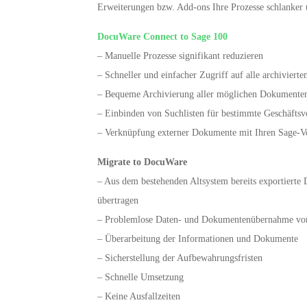
Erweiterungen bzw. Add-ons Ihre Prozesse schlanker u
DocuWare Connect to Sage 100
– Manuelle Prozesse signifikant reduzieren
– Schneller und einfacher Zugriff auf alle archivier
– Bequeme Archivierung aller möglichen Dokumente
– Einbinden von Suchlisten für bestimmte Geschäftsvo
– Verknüpfung externer Dokumente mit Ihren Sage-
Migrate to DocuWare
– Aus dem bestehenden Altsystem bereits exportiert
übertragen
– Problemlose Daten- und Dokumentenübernahme vo
– Überarbeitung der Informationen und Dokumente
– Sicherstellung der Aufbewahrungsfristen
– Schnelle Umsetzung
– Keine Ausfallzeiten