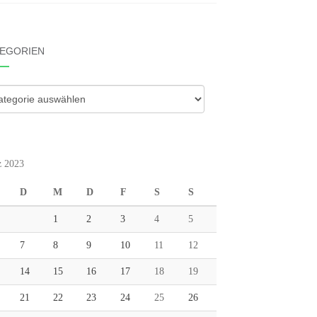
EGORIEN
gorien
 2023
D
M
D
F
S
S
1
2
3
4
5
7
8
9
10
11
12
14
15
16
17
18
19
21
22
23
24
25
26