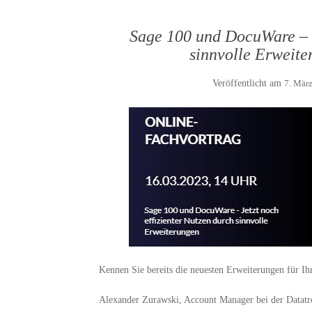
Sage 100 und DocuWare – J
sinnvolle Erweite
Veröffentlicht am
7. Mär
Kennen Sie bereits die neuesten Erweiterungen für
Alexander Zurawski, Account Manager bei der Datatro