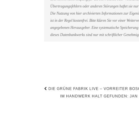
Übertragungsfehlern oder anderen Störungen haftet sie nur 
Die Nutzung von hier archivierten Informationen zur Eigen
ist in der Regel kostenfrei. Bitte klären Sie vor einer Weit
angegebenen Herausgeber. Eine systematische Speicherung 
dieses Datenbankwerks sind nur mit schriftlicher Genehmi
Beitragsnavigation
DIE GRÜNE FABRIK LIVE – VORREITER BOS
IM HANDWERK HALT GEFUNDEN: JAN 