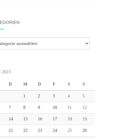
EGORIEN
gorien
 2023
D
M
D
F
S
S
1
2
3
4
5
7
8
9
10
11
12
14
15
16
17
18
19
21
22
23
24
25
26