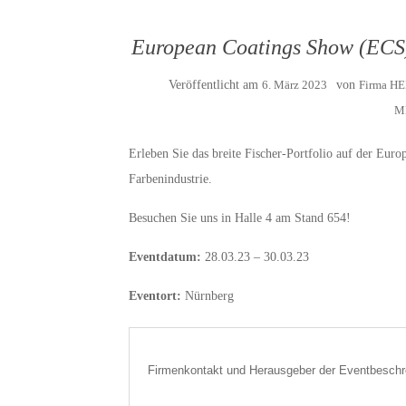
European Coatings Show (ECS)
Veröffentlicht am
6. März 2023
von
Firma H
M
Erleben Sie das breite Fischer-Portfolio auf der Eu
Farbenindustrie.
Besuchen Sie uns in Halle 4 am Stand 654!
Eventdatum:
28.03.23 – 30.03.23
Eventort:
Nürnberg
Firmenkontakt und Herausgeber der Eventbeschr