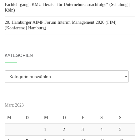
Fachlehrgang „KMU-Berater für Unternehmensnachfolge“ (Schulung |
Köln)
20. Hamburger AIMP Forum Interim Management 2026 (FIM)
(Konferenz | Hamburg)
KATEGORIEN
Kategorien
März 2023
M
D
M
D
F
S
S
1
2
3
4
5