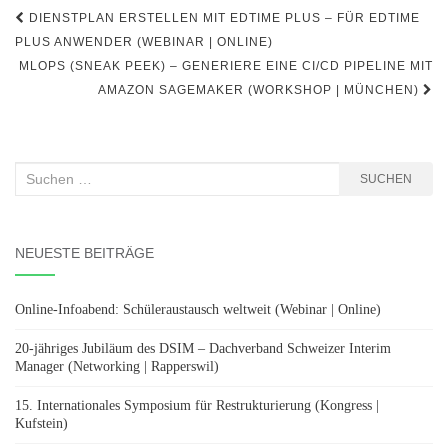
Beitragsnavigation
DIENSTPLAN ERSTELLEN MIT EDTIME PLUS – FÜR EDTIME
PLUS ANWENDER (WEBINAR | ONLINE)
MLOPS (SNEAK PEEK) – GENERIERE EINE CI/CD PIPELINE MIT
AMAZON SAGEMAKER (WORKSHOP | MÜNCHEN)
Suchen
SUCHEN
nach:
NEUESTE BEITRÄGE
Online-Infoabend: Schüleraustausch weltweit (Webinar | Online)
20-jähriges Jubiläum des DSIM – Dachverband Schweizer Interim
Manager (Networking | Rapperswil)
15. Internationales Symposium für Restrukturierung (Kongress |
Kufstein)