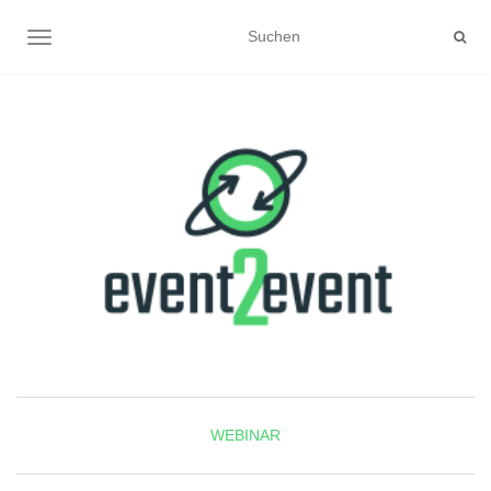
NAVIGATION UMSCHALTEN
WEBINAR