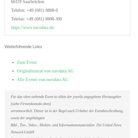
66119 Saarbrücken
Telefon: +49 (681) 8808-0
Telefax: +49 (681) 8808-300
https://www.eurodata.de/
Weiterführende Links
Zum Event
Originalinserat von eurodata AG
Alle Events von eurodata AG
Für das oben stehende Event ist allein der jeweils angegebene Herausgeber
(siehe Firmenkontakt oben)
verantwortlich. Dieser ist in der Regel auch Urheber der Eventbeschreibung,
sowie der angehängten
Bild-, Ton-, Video-, Medien- und Informationsmaterialien. Die United News
Network GmbH