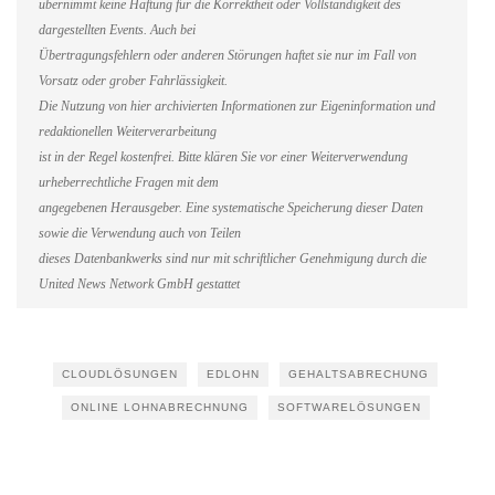
übernimmt keine Haftung für die Korrektheit oder Vollständigkeit des
dargestellten Events. Auch bei
Übertragungsfehlern oder anderen Störungen haftet sie nur im Fall von
Vorsatz oder grober Fahrlässigkeit.
Die Nutzung von hier archivierten Informationen zur Eigeninformation und
redaktionellen Weiterverarbeitung
ist in der Regel kostenfrei. Bitte klären Sie vor einer Weiterverwendung
urheberrechtliche Fragen mit dem
angegebenen Herausgeber. Eine systematische Speicherung dieser Daten
sowie die Verwendung auch von Teilen
dieses Datenbankwerks sind nur mit schriftlicher Genehmigung durch die
United News Network GmbH gestattet
CLOUDLÖSUNGEN
EDLOHN
GEHALTSABRECHUNG
ONLINE LOHNABRECHNUNG
SOFTWARELÖSUNGEN