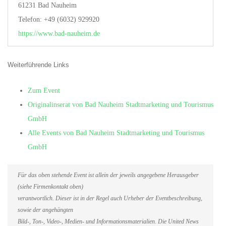
61231 Bad Nauheim
Telefon: +49 (6032) 929920
https://www.bad-nauheim.de
Weiterführende Links
Zum Event
Originalinserat von Bad Nauheim Stadtmarketing und Tourismus
GmbH
Alle Events von Bad Nauheim Stadtmarketing und Tourismus
GmbH
Für das oben stehende Event ist allein der jeweils angegebene Herausgeber
(siehe Firmenkontakt oben)
verantwortlich. Dieser ist in der Regel auch Urheber der Eventbeschreibung,
sowie der angehängten
Bild-, Ton-, Video-, Medien- und Informationsmaterialien. Die United News