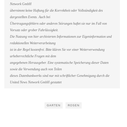
Network GmbH
übernimmt keine Haftung für die Korrektheit oder Vollständigkeit des
dargestellten Events. Auch bei
Übertragungsfehlern oder anderen Störungen haftet sie nur im Fall von
Vorsatz oder grober Fahrlässigkeit.
Die Nutzung von hier archivierten Informationen zur Eigeninformation und
redaktionellen Weiterverarbeitung
ist in der Regel kostenfrei. Bitte klären Sie vor einer Weiterverwendung
urheberrechtliche Fragen mit dem
angegebenen Herausgeber. Eine systematische Speicherung dieser Daten
sowie die Verwendung auch von Teilen
dieses Datenbankwerks sind nur mit schriftlicher Genehmigung durch die
United News Network GmbH gestattet
GARTEN
ROSEN