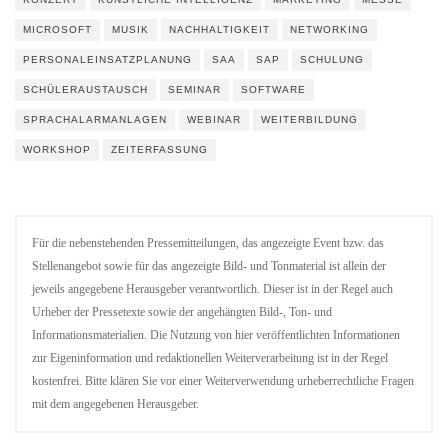
MICROSOFT
MUSIK
NACHHALTIGKEIT
NETWORKING
PERSONALEINSATZPLANUNG
SAA
SAP
SCHULUNG
SCHÜLERAUSTAUSCH
SEMINAR
SOFTWARE
SPRACHALARMANLAGEN
WEBINAR
WEITERBILDUNG
WORKSHOP
ZEITERFASSUNG
Für die nebenstehenden Pressemitteilungen, das angezeigte Event bzw. das
Stellenangebot sowie für das angezeigte Bild- und Tonmaterial ist allein der
jeweils angegebene Herausgeber verantwortlich. Dieser ist in der Regel auch
Urheber der Pressetexte sowie der angehängten Bild-, Ton- und
Informationsmaterialien. Die Nutzung von hier veröffentlichten Informationen
zur Eigeninformation und redaktionellen Weiterverarbeitung ist in der Regel
kostenfrei. Bitte klären Sie vor einer Weiterverwendung urheberrechtliche Fragen
mit dem angegebenen Herausgeber.