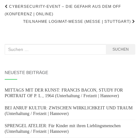
Beitragsnavigation
CYBERSECURITY-EVENT – DIE GEFAHR AUS DEM OFF
(KONFERENZ | ONLINE)
TEILNAHME LOGIMAT-MESSE (MESSE | STUTTGART)
Suchen
SUCHEN
nach:
NEUESTE BEITRÄGE
MITTAGS MIT DER KUNST: FRANCIS BACON, STUDY FOR
PORTRAIT OF P. L., 1964 (Unterhaltung / Freizeit | Hannover)
BEI ANRUF KULTUR: ZWISCHEN WIRKLICHKEIT UND TRAUM
(Unterhaltung / Freizeit | Hannover)
SPRENGEL ATELIER: Für Kinder mit ihren Lieblingsmenschen
(Unterhaltung / Freizeit | Hannover)