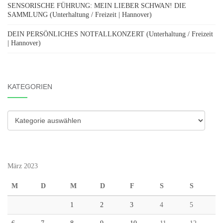
SENSORISCHE FÜHRUNG: MEIN LIEBER SCHWAN! DIE
SAMMLUNG (Unterhaltung / Freizeit | Hannover)
DEIN PERSÖNLICHES NOTFALLKONZERT (Unterhaltung / Freizeit
| Hannover)
KATEGORIEN
Kategorien
März 2023
M
D
M
D
F
S
S
1
2
3
4
5