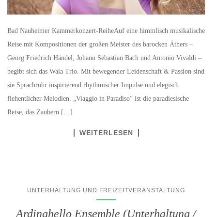
Bad Nauheimer Kammerkonzert-ReiheAuf eine himmlisch musikalische
Reise mit Kompositionen der großen Meister des barocken Äthers –
Georg Friedrich Händel, Johann Sebastian Bach und Antonio Vivaldi –
begibt sich das Wala Trio. Mit bewegender Leidenschaft & Passion sind
sie Sprachrohr inspirierend rhythmischer Impulse und elegisch
flehentlicher Melodien. „Viaggio in Paradiso“ ist die paradiesische
Reise, das Zaubern […]
WEITERLESEN
UNTERHALTUNG UND FREIZEITVERANSTALTUNG
Ardinghello Ensemble (Unterhaltung /