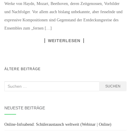
Werke von Haydn, Mozart, Beethoven, deren Zeitgenossen, Vorbilder
und Nachfolger. Vor allem auch bislang unbekannte, aber fesselnde und
expressive Kompositionen sind Gegenstand der Entdeckungsreise des
Ensembles zum „fernen […]
WEITERLESEN
BEITRAGSNAVIGATION
ÄLTERE BEITRÄGE
Suchen
SUCHEN
nach:
NEUESTE BEITRÄGE
Online-Infoabend: Schüleraustausch weltweit (Webinar | Online)