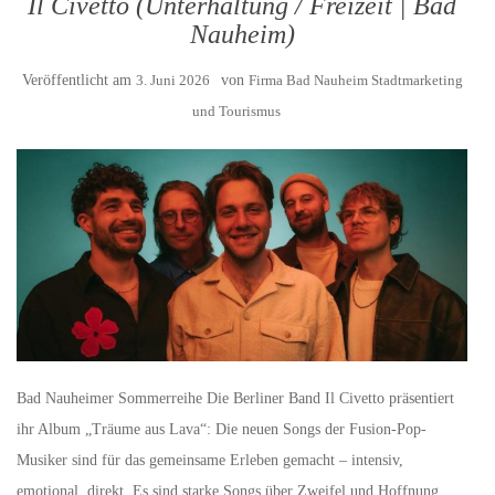
Il Civetto (Unterhaltung / Freizeit | Bad
Nauheim)
Veröffentlicht am
3. Juni 2026
von
Firma Bad Nauheim Stadtmarketing
und Tourismus
Bad Nauheimer Sommerreihe Die Berliner Band Il Civetto präsentiert
ihr Album „Träume aus Lava“: Die neuen Songs der Fusion-Pop-
Musiker sind für das gemeinsame Erleben gemacht – intensiv,
emotional, direkt. Es sind starke Songs über Zweifel und Hoffnung,