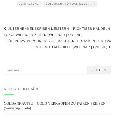
VERTRETUNG
VOLLMACHT FÜR DAS GESCHÄFT
Beitragsnavigation
UNTERNEHMENSKRISEN MEISTERN – RICHTIGES HANDELN
IN SCHWIERIGEN ZEITEN (WEBINAR | ONLINE)
FÜR PRIVATPERSONEN: VOLLMACHTEN, TESTAMENT UND 24
STD. NOTFALL-HILFE (WEBINAR | ONLINE)
Suchen
SUCHEN
nach:
NEUESTE BEITRÄGE
GOLDANKAUF$U – GOLD VERKAUFEN ZU FAIREN PREISEN
(Workshop | Köln)