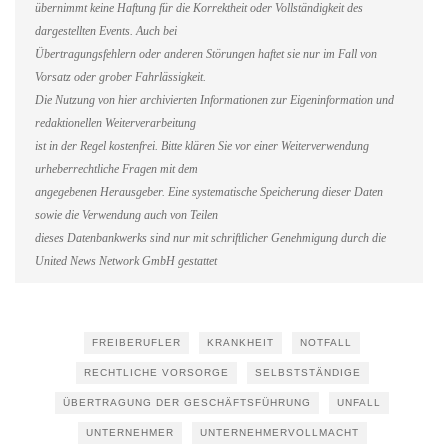
übernimmt keine Haftung für die Korrektheit oder Vollständigkeit des
dargestellten Events. Auch bei
Übertragungsfehlern oder anderen Störungen haftet sie nur im Fall von
Vorsatz oder grober Fahrlässigkeit.
Die Nutzung von hier archivierten Informationen zur Eigeninformation und
redaktionellen Weiterverarbeitung
ist in der Regel kostenfrei. Bitte klären Sie vor einer Weiterverwendung
urheberrechtliche Fragen mit dem
angegebenen Herausgeber. Eine systematische Speicherung dieser Daten
sowie die Verwendung auch von Teilen
dieses Datenbankwerks sind nur mit schriftlicher Genehmigung durch die
United News Network GmbH gestattet
FREIBERUFLER
KRANKHEIT
NOTFALL
RECHTLICHE VORSORGE
SELBSTSTÄNDIGE
ÜBERTRAGUNG DER GESCHÄFTSFÜHRUNG
UNFALL
UNTERNEHMER
UNTERNEHMERVOLLMACHT