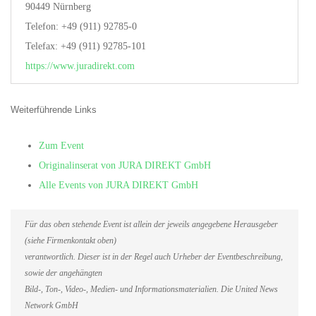
90449 Nürnberg
Telefon: +49 (911) 92785-0
Telefax: +49 (911) 92785-101
https://www.juradirekt.com
Weiterführende Links
Zum Event
Originalinserat von JURA DIREKT GmbH
Alle Events von JURA DIREKT GmbH
Für das oben stehende Event ist allein der jeweils angegebene Herausgeber
(siehe Firmenkontakt oben)
verantwortlich. Dieser ist in der Regel auch Urheber der Eventbeschreibung,
sowie der angehängten
Bild-, Ton-, Video-, Medien- und Informationsmaterialien. Die United News
Network GmbH