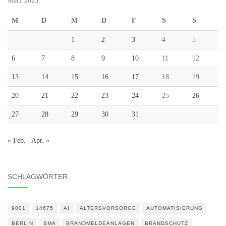
März 2023
M
D
M
D
F
S
S
1
2
3
4
5
6
7
8
9
10
11
12
13
14
15
16
17
18
19
20
21
22
23
24
25
26
27
28
29
30
31
« Feb.
Apr. »
SCHLAGWÖRTER
9001
14675
AI
ALTERSVORSORGE
AUTOMATISIERUNG
BERLIN
BMA
BRANDMELDEANLAGEN
BRANDSCHUTZ