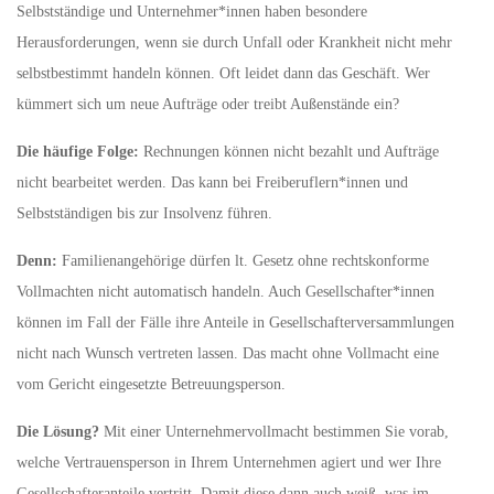
Selbstständige und Unternehmer*innen haben besondere
Herausforderungen, wenn sie durch Unfall oder Krankheit nicht mehr
selbstbestimmt handeln können. Oft leidet dann das Geschäft. Wer
kümmert sich um neue Aufträge oder treibt Außenstände ein?
Die häufige Folge:
Rechnungen können nicht bezahlt und Aufträge
nicht bearbeitet werden. Das kann bei Freiberuflern*innen und
Selbstständigen bis zur Insolvenz führen.
Denn:
Familienangehörige dürfen lt. Gesetz ohne rechtskonforme
Vollmachten nicht automatisch handeln. Auch Gesellschafter*innen
können im Fall der Fälle ihre Anteile in Gesellschafterversammlungen
nicht nach Wunsch vertreten lassen. Das macht ohne Vollmacht eine
vom Gericht eingesetzte Betreuungsperson.
Die Lösung?
Mit einer Unternehmervollmacht bestimmen Sie vorab,
welche Vertrauensperson in Ihrem Unternehmen agiert und wer Ihre
Gesellschafteranteile vertritt. Damit diese dann auch weiß, was im