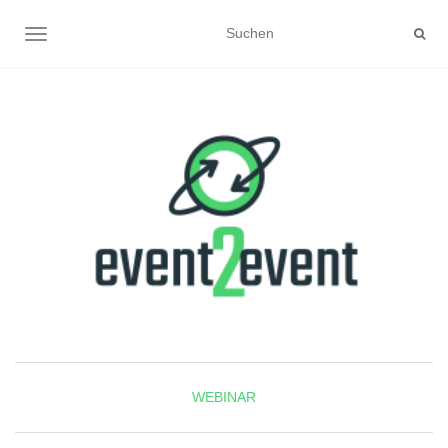
NAVIGATION UMSCHALTEN
WEBINAR