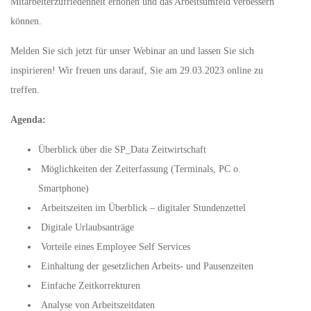
Mitarbeiterzufriedenheit erhöhen und das Arbeitsumfeld verbessern
können.
Melden Sie sich jetzt für unser Webinar an und lassen Sie sich
inspirieren! Wir freuen uns darauf, Sie am 29.03.2023 online zu
treffen.
Agenda:
Überblick über die SP_Data Zeitwirtschaft
Möglichkeiten der Zeiterfassung (Terminals, PC o.
Smartphone)
Arbeitszeiten im Überblick – digitaler Stundenzettel
Digitale Urlaubsanträge
Vorteile eines Employee Self Services
Einhaltung der gesetzlichen Arbeits- und Pausenzeiten
Einfache Zeitkorrekturen
Analyse von Arbeitszeitdaten