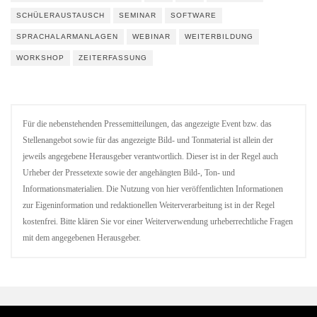
SCHÜLERAUSTAUSCH
SEMINAR
SOFTWARE
SPRACHALARMANLAGEN
WEBINAR
WEITERBILDUNG
WORKSHOP
ZEITERFASSUNG
Für die nebenstehenden Pressemitteilungen, das angezeigte Event bzw. das
Stellenangebot sowie für das angezeigte Bild- und Tonmaterial ist allein der
jeweils angegebene Herausgeber verantwortlich. Dieser ist in der Regel auch
Urheber der Pressetexte sowie der angehängten Bild-, Ton- und
Informationsmaterialien. Die Nutzung von hier veröffentlichten Informationen
zur Eigeninformation und redaktionellen Weiterverarbeitung ist in der Regel
kostenfrei. Bitte klären Sie vor einer Weiterverwendung urheberrechtliche Fragen
mit dem angegebenen Herausgeber.