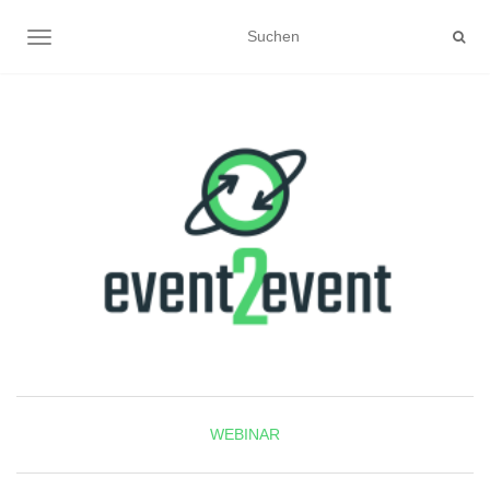
NAVIGATION UMSCHALTEN
WEBINAR