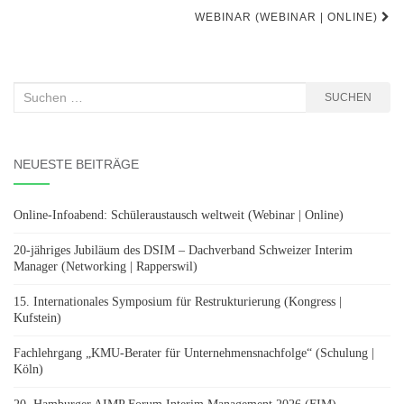
WEBINAR (WEBINAR | ONLINE)
Suchen
SUCHEN
nach:
NEUESTE BEITRÄGE
Online-Infoabend: Schüleraustausch weltweit (Webinar | Online)
20-jähriges Jubiläum des DSIM – Dachverband Schweizer Interim
Manager (Networking | Rapperswil)
15. Internationales Symposium für Restrukturierung (Kongress |
Kufstein)
Fachlehrgang „KMU-Berater für Unternehmensnachfolge“ (Schulung |
Köln)