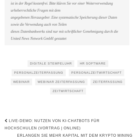
ist in der Regel kostenfrei. Bitte klären Sie vor einer Weiterverwendung
urheberrechtliche Fragen mit dem
angegebenen Herausgeber. Eine systematische Speicherung dieser Daten
sowie die Verwendung auch von Teilen
dieses Datenbankwerks sind nur mit schriftlicher Genehmigung durch die
United News Network GmbH gestattet
DIGITALE STEMPELUHR
HR SOFTWARE
PERSONALZEITERFASSUNG
PERSONALZEITWIRTSCHAFT
WEBINAR
WEBINAR ZEITERFASSUNG
ZEITERFASSUNG
ZEITWIRTSCHAFT
Beitragsnavigation
LIVE-DEMO: NUTZEN VON KI-CHATBOTS FÜR
HOCHSCHULEN (VORTRAG | ONLINE)
ERLANGEN SIE MEHR KAPITAL MIT DEM KRYPTO MINING