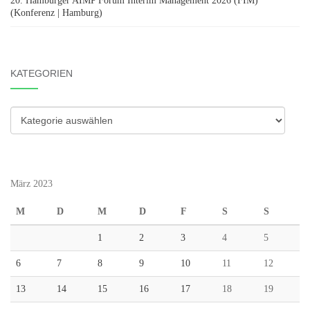
20. Hamburger AIMP Forum Interim Management 2026 (FIM)
(Konferenz | Hamburg)
KATEGORIEN
Kategorien
März 2023
M
D
M
D
F
S
S
1
2
3
4
5
6
7
8
9
10
11
12
13
14
15
16
17
18
19