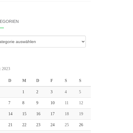
EGORIEN
gorien
 2023
D
M
D
F
S
S
1
2
3
4
5
7
8
9
10
11
12
14
15
16
17
18
19
21
22
23
24
25
26