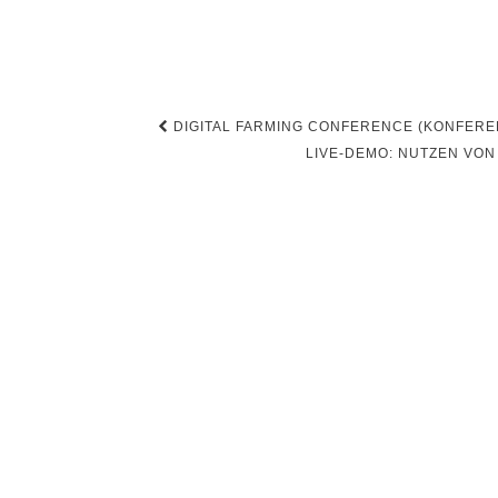
Beitragsnavigation
DIGITAL FARMING CONFERENCE (KONFEREN
LIVE-DEMO: NUTZEN VON