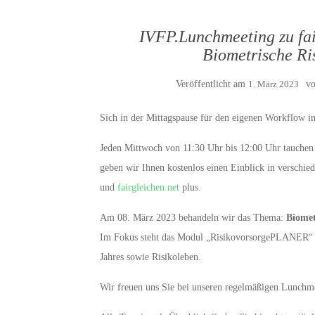
IVFP.Lunchmeeting zu fair
Biometrische Ri
Veröffentlicht am
1. März 2023
v
Sich in der Mittagspause für den eigenen Workflow in
Jeden Mittwoch von 11:30 Uhr bis 12:00 Uhr tauchen 
geben wir Ihnen kostenlos einen Einblick in verschi
und
fairgleichen.net
plus.
Am 08. März 2023 behandeln wir das Thema:
Biomet
Im Fokus steht das Modul „RisikovorsorgePLANER“ un
Jahres sowie Risikoleben.
Wir freuen uns Sie bei unseren regelmäßigen Lunchm