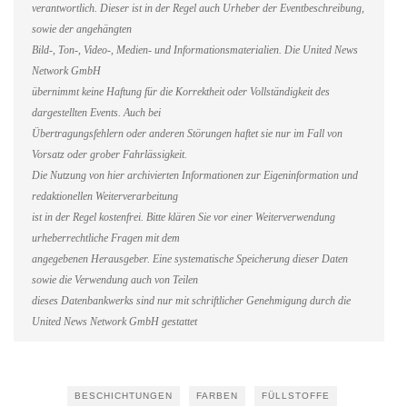
verantwortlich. Dieser ist in der Regel auch Urheber der Eventbeschreibung,
sowie der angehängten
Bild-, Ton-, Video-, Medien- und Informationsmaterialien. Die United News
Network GmbH
übernimmt keine Haftung für die Korrektheit oder Vollständigkeit des
dargestellten Events. Auch bei
Übertragungsfehlern oder anderen Störungen haftet sie nur im Fall von
Vorsatz oder grober Fahrlässigkeit.
Die Nutzung von hier archivierten Informationen zur Eigeninformation und
redaktionellen Weiterverarbeitung
ist in der Regel kostenfrei. Bitte klären Sie vor einer Weiterverwendung
urheberrechtliche Fragen mit dem
angegebenen Herausgeber. Eine systematische Speicherung dieser Daten
sowie die Verwendung auch von Teilen
dieses Datenbankwerks sind nur mit schriftlicher Genehmigung durch die
United News Network GmbH gestattet
BESCHICHTUNGEN
FARBEN
FÜLLSTOFFE