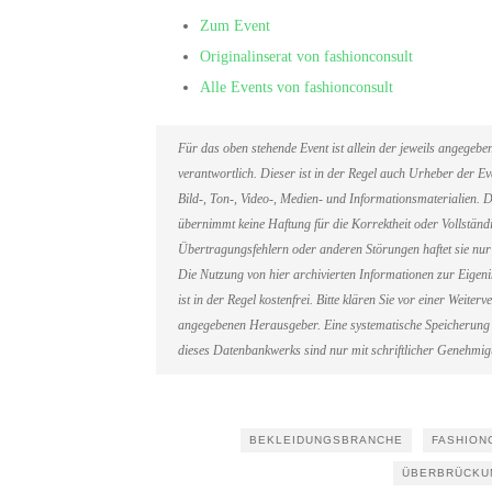
Zum Event
Originalinserat von fashionconsult
Alle Events von fashionconsult
Für das oben stehende Event ist allein der jeweils angegeb
verantwortlich. Dieser ist in der Regel auch Urheber der 
Bild-, Ton-, Video-, Medien- und Informationsmaterialien
übernimmt keine Haftung für die Korrektheit oder Vollständi
Übertragungsfehlern oder anderen Störungen haftet sie nur 
Die Nutzung von hier archivierten Informationen zur Eigen
ist in der Regel kostenfrei. Bitte klären Sie vor einer Weit
angegebenen Herausgeber. Eine systematische Speicherung 
dieses Datenbankwerks sind nur mit schriftlicher Genehmi
BEKLEIDUNGSBRANCHE
FASHION
ÜBERBRÜCKU