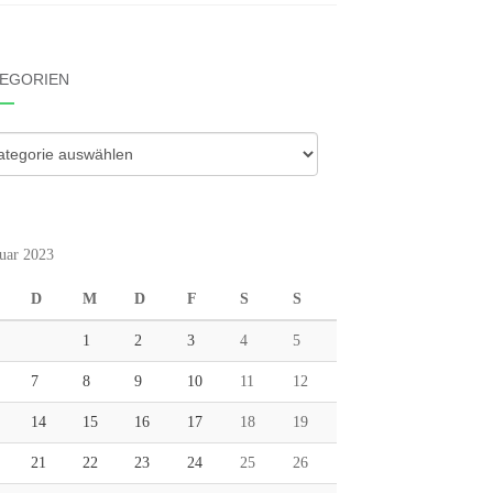
EGORIEN
gorien
uar 2023
D
M
D
F
S
S
1
2
3
4
5
7
8
9
10
11
12
14
15
16
17
18
19
21
22
23
24
25
26