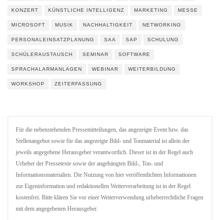
KONZERT
KÜNSTLICHE INTELLIGENZ
MARKETING
MESSE
MICROSOFT
MUSIK
NACHHALTIGKEIT
NETWORKING
PERSONALEINSATZPLANUNG
SAA
SAP
SCHULUNG
SCHÜLERAUSTAUSCH
SEMINAR
SOFTWARE
SPRACHALARMANLAGEN
WEBINAR
WEITERBILDUNG
WORKSHOP
ZEITERFASSUNG
Für die nebenstehenden Pressemitteilungen, das angezeigte Event bzw. das
Stellenangebot sowie für das angezeigte Bild- und Tonmaterial ist allein der
jeweils angegebene Herausgeber verantwortlich. Dieser ist in der Regel auch
Urheber der Pressetexte sowie der angehängten Bild-, Ton- und
Informationsmaterialien. Die Nutzung von hier veröffentlichten Informationen
zur Eigeninformation und redaktionellen Weiterverarbeitung ist in der Regel
kostenfrei. Bitte klären Sie vor einer Weiterverwendung urheberrechtliche Fragen
mit dem angegebenen Herausgeber.