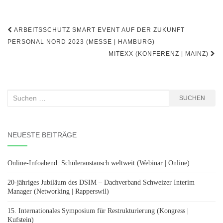
Beitragsnavigation
ARBEITSSCHUTZ SMART EVENT AUF DER ZUKUNFT
PERSONAL NORD 2023 (MESSE | HAMBURG)
MITEXX (KONFERENZ | MAINZ)
Suchen
SUCHEN
nach:
NEUESTE BEITRÄGE
Online-Infoabend: Schüleraustausch weltweit (Webinar | Online)
20-jähriges Jubiläum des DSIM – Dachverband Schweizer Interim
Manager (Networking | Rapperswil)
15. Internationales Symposium für Restrukturierung (Kongress |
Kufstein)