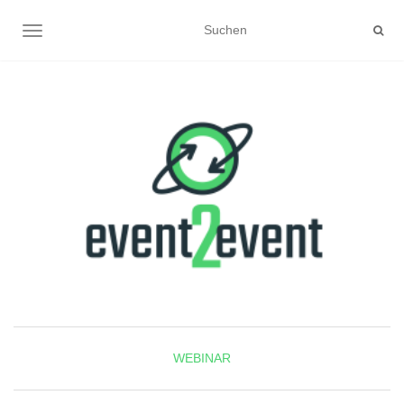
NAVIGATION UMSCHALTEN
WEBINAR