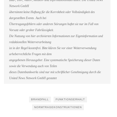
Bild-, Ton-, Video-, Medien- und Informationsmaterialien. Die United News
Network GmbH
übernimmt keine Haftung für die Korrektheit oder Vollständigkeit des
dargestellten Events. Auch bei
Übertragungsfehlern oder anderen Störungen haftet sie nur im Fall von
Vorsatz oder grober Fahrlässigkeit.
Die Nutzung von hier archivierten Informationen zur Eigeninformation und
redaktionellen Weiterverarbeitung
ist in der Regel kostenfrei. Bitte klären Sie vor einer Weiterverwendung
urheberrechtliche Fragen mit dem
angegebenen Herausgeber. Eine systematische Speicherung dieser Daten
sowie die Verwendung auch von Teilen
dieses Datenbankwerks sind nur mit schriftlicher Genehmigung durch die
United News Network GmbH gestattet
BRANDFALL
FUNKTIONSERHALT
NORMTRAGEKONSTRUKTIONEN