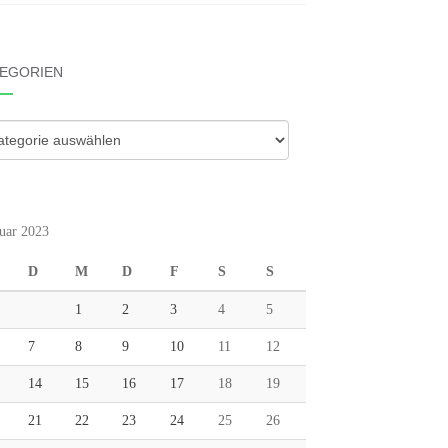
EGORIEN
gorien
uar 2023
D
M
D
F
S
S
1
2
3
4
5
7
8
9
10
11
12
14
15
16
17
18
19
21
22
23
24
25
26