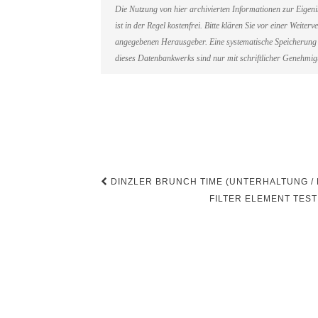
Die Nutzung von hier archivierten Informationen zur Eigen
ist in der Regel kostenfrei. Bitte klären Sie vor einer Weit
angegebenen Herausgeber. Eine systematische Speicherung 
dieses Datenbankwerks sind nur mit schriftlicher Genehmi
Beitragsnavigation
DINZLER BRUNCH TIME (UNTERHALTUNG / F
FILTER ELEMENT TEST