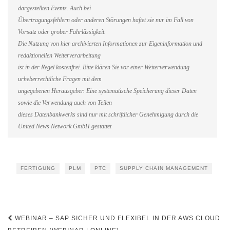
dargestellten Events. Auch bei
Übertragungsfehlern oder anderen Störungen haftet sie nur im Fall von
Vorsatz oder grober Fahrlässigkeit.
Die Nutzung von hier archivierten Informationen zur Eigeninformation und
redaktionellen Weiterverarbeitung
ist in der Regel kostenfrei. Bitte klären Sie vor einer Weiterverwendung
urheberrechtliche Fragen mit dem
angegebenen Herausgeber. Eine systematische Speicherung dieser Daten
sowie die Verwendung auch von Teilen
dieses Datenbankwerks sind nur mit schriftlicher Genehmigung durch die
United News Network GmbH gestattet
FERTIGUNG
PLM
PTC
SUPPLY CHAIN MANAGEMENT
Beitragsnavigation
WEBINAR – SAP SICHER UND FLEXIBEL IN DER AWS CLOUD