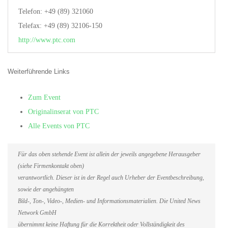
Telefon: +49 (89) 321060
Telefax: +49 (89) 32106-150
http://www.ptc.com
Weiterführende Links
Zum Event
Originalinserat von PTC
Alle Events von PTC
Für das oben stehende Event ist allein der jeweils angegebene Herausgeber
(siehe Firmenkontakt oben)
verantwortlich. Dieser ist in der Regel auch Urheber der Eventbeschreibung,
sowie der angehängten
Bild-, Ton-, Video-, Medien- und Informationsmaterialien. Die United News
Network GmbH
übernimmt keine Haftung für die Korrektheit oder Vollständigkeit des