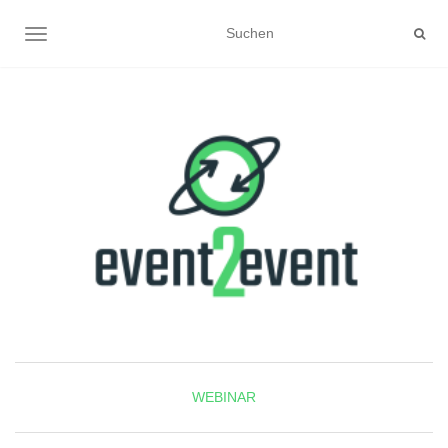
NAVIGATION UMSCHALTEN
WEBINAR