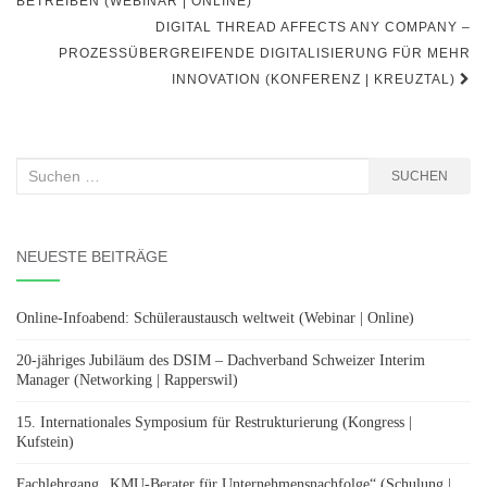
BETREIBEN (WEBINAR | ONLINE)
DIGITAL THREAD AFFECTS ANY COMPANY –
PROZESSÜBERGREIFENDE DIGITALISIERUNG FÜR MEHR
INNOVATION (KONFERENZ | KREUZTAL)
Suchen
SUCHEN
nach:
NEUESTE BEITRÄGE
Online-Infoabend: Schüleraustausch weltweit (Webinar | Online)
20-jähriges Jubiläum des DSIM – Dachverband Schweizer Interim
Manager (Networking | Rapperswil)
15. Internationales Symposium für Restrukturierung (Kongress |
Kufstein)
Fachlehrgang „KMU-Berater für Unternehmensnachfolge“ (Schulung |