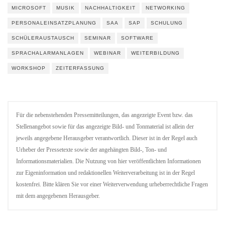
MICROSOFT
MUSIK
NACHHALTIGKEIT
NETWORKING
PERSONALEINSATZPLANUNG
SAA
SAP
SCHULUNG
SCHÜLERAUSTAUSCH
SEMINAR
SOFTWARE
SPRACHALARMANLAGEN
WEBINAR
WEITERBILDUNG
WORKSHOP
ZEITERFASSUNG
Für die nebenstehenden Pressemitteilungen, das angezeigte Event bzw. das
Stellenangebot sowie für das angezeigte Bild- und Tonmaterial ist allein der
jeweils angegebene Herausgeber verantwortlich. Dieser ist in der Regel auch
Urheber der Pressetexte sowie der angehängten Bild-, Ton- und
Informationsmaterialien. Die Nutzung von hier veröffentlichten Informationen
zur Eigeninformation und redaktionellen Weiterverarbeitung ist in der Regel
kostenfrei. Bitte klären Sie vor einer Weiterverwendung urheberrechtliche Fragen
mit dem angegebenen Herausgeber.