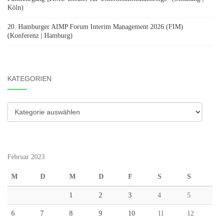
Köln)
20. Hamburger AIMP Forum Interim Management 2026 (FIM)
(Konferenz | Hamburg)
KATEGORIEN
Kategorien
Februar 2023
M
D
M
D
F
S
S
1
2
3
4
5
6
7
8
9
10
11
12