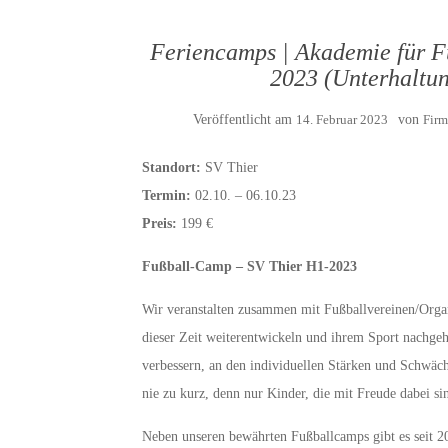
Feriencamps | Akademie für Fu
2023 (Unterhaltung
Veröffentlicht am
14. Februar 2023
von
Firm
Standort:
SV Thier
Termin:
02.10. – 06.10.23
Preis:
199 €
Fußball-Camp – SV Thier H1-2023
Wir veranstalten zusammen mit Fußballvereinen/Organ
dieser Zeit weiterentwickeln und ihrem Sport nachge
verbessern, an den individuellen Stärken und Schwäc
nie zu kurz, denn nur Kinder, die mit Freude dabei sin
Neben unseren bewährten Fußballcamps gibt es seit 