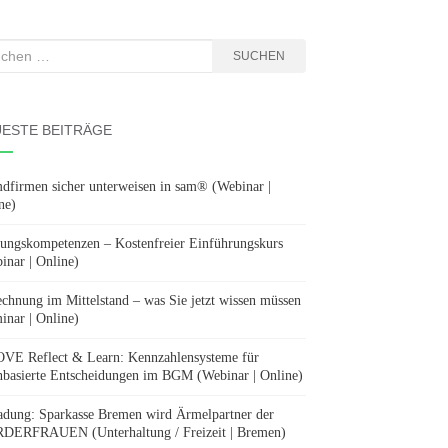
hen
SUCHEN
:
ESTE BEITRÄGE
dfirmen sicher unterweisen in sam® (Webinar |
ne)
ungskompetenzen – Kostenfreier Einführungskurs
inar | Online)
chnung im Mittelstand – was Sie jetzt wissen müssen
inar | Online)
E Reflect & Learn: Kennzahlensysteme für
nbasierte Entscheidungen im BGM (Webinar | Online)
adung: Sparkasse Bremen wird Ärmelpartner der
ERFRAUEN (Unterhaltung / Freizeit | Bremen)