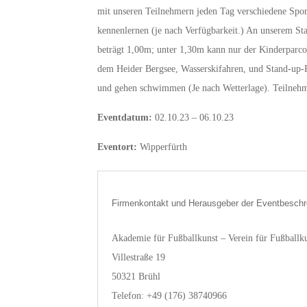
mit unseren Teilnehmern jeden Tag verschiedene Spor
kennenlernen (je nach Verfügbarkeit.) An unserem St
beträgt 1,00m; unter 1,30m kann nur der Kinderparco
dem Heider Bergsee, Wasserskifahren, und Stand-up-P
und gehen schwimmen (Je nach Wetterlage). Teilne
Eventdatum:
02.10.23 – 06.10.23
Eventort:
Wipperfürth
Firmenkontakt und Herausgeber der Eventbeschr
Akademie für Fußballkunst – Verein für Fußballku
Villestraße 19
50321 Brühl
Telefon: +49 (176) 38740966