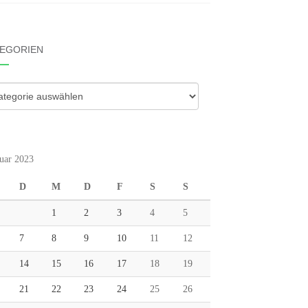
EGORIEN
gorien
uar 2023
D
M
D
F
S
S
1
2
3
4
5
7
8
9
10
11
12
14
15
16
17
18
19
21
22
23
24
25
26