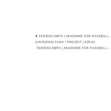
Beitragsnavigation
FERIENCAMPS | AKADEMIE FÜR FUSSBALL – M
NTERHALTUNG / FREIZEIT | KÖLN)
FERIENCAMPS | AKADEMIE FÜR FUSSBALL – 