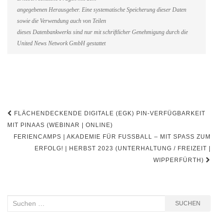
angegebenen Herausgeber. Eine systematische Speicherung dieser Daten
sowie die Verwendung auch von Teilen
dieses Datenbankwerks sind nur mit schriftlicher Genehmigung durch die
United News Network GmbH gestattet
Beitragsnavigation
FLÄCHENDECKENDE DIGITALE (EGK) PIN-VERFÜGBARKEIT
MIT PINAAS (WEBINAR | ONLINE)
FERIENCAMPS | AKADEMIE FÜR FUSSBALL – MIT SPASS ZUM ER
FOLG! | HERBST 2023 (UNTERHALTUNG / FREIZEIT | WI
PPERFÜRTH)
Suchen
SUCHEN
nach: