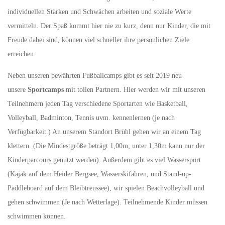
individuellen Stärken und Schwächen arbeiten und soziale Werte
vermitteln. Der Spaß kommt hier nie zu kurz, denn nur Kinder, die mit
Freude dabei sind, können viel schneller ihre persönlichen Ziele
erreichen.
Neben unseren bewährten Fußballcamps gibt es seit 2019 neu
unsere
Sportcamps
mit tollen Partnern. Hier werden wir mit unseren
Teilnehmern jeden Tag verschiedene Sportarten wie Basketball,
Volleyball, Badminton, Tennis uvm. kennenlernen (je nach
Verfügbarkeit.) An unserem Standort Brühl gehen wir an einem Tag
klettern. (Die Mindestgröße beträgt 1,00m; unter 1,30m kann nur der
Kinderparcours genutzt werden). Außerdem gibt es viel Wassersport
(Kajak auf dem Heider Bergsee, Wasserskifahren, und Stand-up-
Paddleboard auf dem Bleibtreussee), wir spielen Beachvolleyball und
gehen schwimmen (Je nach Wetterlage). Teilnehmende Kinder müssen
schwimmen können.