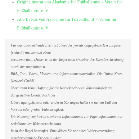
Originalinserat von Akademie für Fußballkunst – Verein für
Fußballkunst e. V.
Alle Events von Akademie für Fußballkunst – Verein für
Fußballkunst e. V.
Für das oben stehende Event ist allein der jeweils angegebene Herausgeber
(siehe Firmenkontakt oben)
verantwortlich. Dieser ist in der Regel auch Urheber der Eventbeschreibung,
sowie der angehängten
Bild-, Ton-, Video-, Medien- und Informationsmaterialien. Die United News
Network GmbH
übernimmt keine Haftung für die Korrektheit oder Vollständigkeit des
dargestellten Events. Auch bei
Übertragungsfehlern oder anderen Störungen haftet sie nur im Fall von
Vorsatz oder grober Fahrlässigkeit.
Die Nutzung von hier archivierten Informationen zur Eigeninformation und
redaktionellen Weiterverarbeitung
ist in der Regel kostenfrei. Bitte klären Sie vor einer Weiterverwendung
urheberrechtliche Fragen mit dem