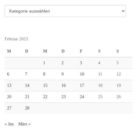
Kategorien
Februar 2023
M
D
M
D
F
S
S
1
2
3
4
5
6
7
8
9
10
11
12
13
14
15
16
17
18
19
20
21
22
23
24
25
26
27
28
« Jan.
März »