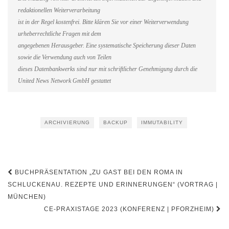
redaktionellen Weiterverarbeitung
ist in der Regel kostenfrei. Bitte klären Sie vor einer Weiterverwendung
urheberrechtliche Fragen mit dem
angegebenen Herausgeber. Eine systematische Speicherung dieser Daten
sowie die Verwendung auch von Teilen
dieses Datenbankwerks sind nur mit schriftlicher Genehmigung durch die
United News Network GmbH gestattet
ARCHIVIERUNG
BACKUP
IMMUTABILITY
Beitragsnavigation
BUCHPRÄSENTATION „ZU GAST BEI DEN ROMA IN
SCHLUCKENAU. REZEPTE UND ERINNERUNGEN“ (VORTRAG |
MÜNCHEN)
CE-PRAXISTAGE 2023 (KONFERENZ | PFORZHEIM)