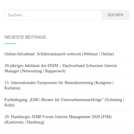
Suchen
SUCHEN
nach:
NEUESTE BEITRÄGE
Online-Infoabend: Schüleraustausch weltweit (Webinar | Online)
20-jähriges Jubiläum des DSIM – Dachverband Schweizer Interim
Manager (Networking | Rapperswil)
15. Internationales Symposium für Restrukturierung (Kongress |
Kufstein)
Fachlehrgang „KMU-Berater für Unternehmensnachfolge“ (Schulung |
Köln)
20. Hamburger AIMP Forum Interim Management 2026 (FIM)
(Konferenz | Hamburg)