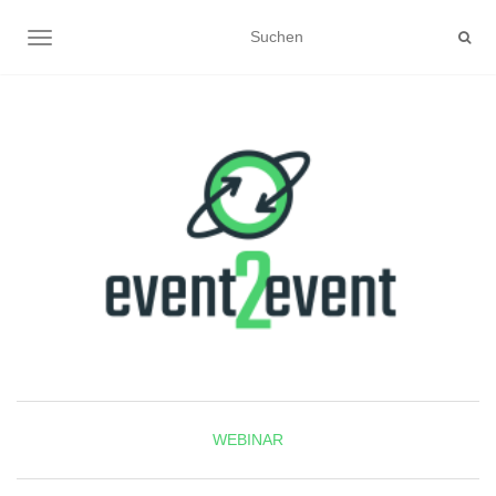
NAVIGATION UMSCHALTEN
WEBINAR