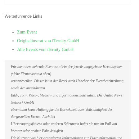
Weiterführende Links
Zum Event
Originalinserat von iTernity GmbH
Alle Events von iTernity GmbH
Für das oben stehende Event ist allein der jeweils angegebene Herausgeber
(siehe Firmenkontakt oben)
verantwortlich. Dieser ist in der Regel auch Urheber der Eventbeschreibung,
sowie der angehängten
Bild-, Ton-, Video-, Medien- und Informationsmaterialien. Die United News
Network GmbH
übernimmt keine Haftung für die Korrektheit oder Vollständigkeit des
dargestellten Events. Auch bei
Übertragungsfehlern oder anderen Störungen haftet sie nur im Fall von
Vorsatz oder grober Fahrlässigkeit.
Die Nutzung von hier archivierten Informationen zur Eigeninformation und