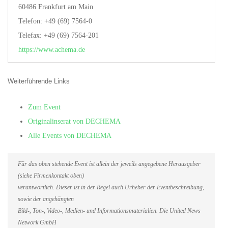
60486 Frankfurt am Main
Telefon: +49 (69) 7564-0
Telefax: +49 (69) 7564-201
https://www.achema.de
Weiterführende Links
Zum Event
Originalinserat von DECHEMA
Alle Events von DECHEMA
Für das oben stehende Event ist allein der jeweils angegebene Herausgeber
(siehe Firmenkontakt oben)
verantwortlich. Dieser ist in der Regel auch Urheber der Eventbeschreibung,
sowie der angehängten
Bild-, Ton-, Video-, Medien- und Informationsmaterialien. Die United News
Network GmbH