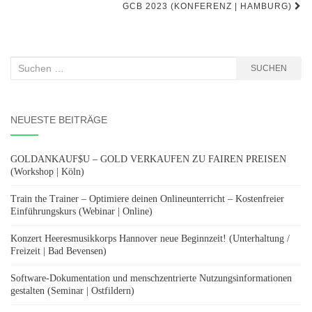
GCB 2023 (KONFERENZ | HAMBURG)
Suchen
SUCHEN
nach:
NEUESTE BEITRÄGE
GOLDANKAUF$U – GOLD VERKAUFEN ZU FAIREN PREISEN
(Workshop | Köln)
Train the Trainer – Optimiere deinen Onlineunterricht – Kostenfreier
Einführungskurs (Webinar | Online)
Konzert Heeresmusikkorps Hannover neue Beginnzeit! (Unterhaltung /
Freizeit | Bad Bevensen)
Software-Dokumentation und menschzentrierte Nutzungsinformationen
gestalten (Seminar | Ostfildern)