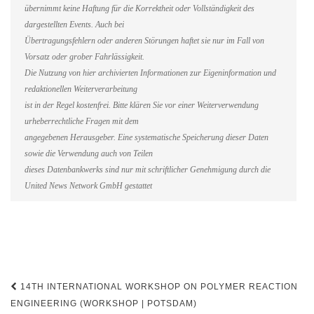
übernimmt keine Haftung für die Korrektheit oder Vollständigkeit des
dargestellten Events. Auch bei
Übertragungsfehlern oder anderen Störungen haftet sie nur im Fall von
Vorsatz oder grober Fahrlässigkeit.
Die Nutzung von hier archivierten Informationen zur Eigeninformation und
redaktionellen Weiterverarbeitung
ist in der Regel kostenfrei. Bitte klären Sie vor einer Weiterverwendung
urheberrechtliche Fragen mit dem
angegebenen Herausgeber. Eine systematische Speicherung dieser Daten
sowie die Verwendung auch von Teilen
dieses Datenbankwerks sind nur mit schriftlicher Genehmigung durch die
United News Network GmbH gestattet
Beitragsnavigation
14TH INTERNATIONAL WORKSHOP ON POLYMER REACTION
ENGINEERING (WORKSHOP | POTSDAM)