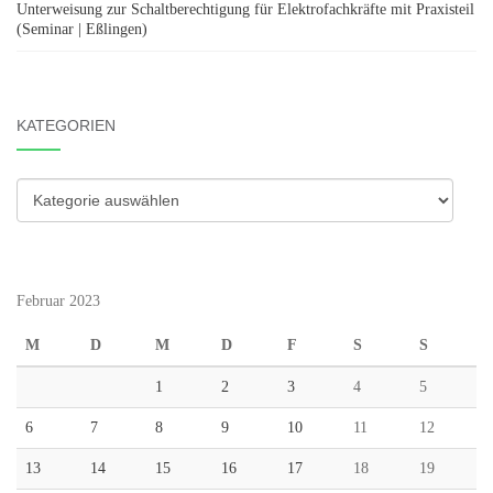
Unterweisung zur Schaltberechtigung für Elektrofachkräfte mit Praxisteil
(Seminar | Eßlingen)
KATEGORIEN
Kategorien
Februar 2023
M
D
M
D
F
S
S
1
2
3
4
5
6
7
8
9
10
11
12
13
14
15
16
17
18
19