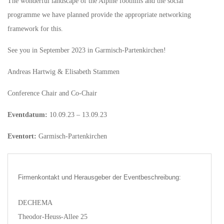
The wonderful landscape of the Alpine foothills and the social
programme we have planned provide the appropriate networking
framework for this.
See you in September 2023 in Garmisch-Partenkirchen!
Andreas Hartwig & Elisabeth Stammen
Conference Chair and Co-Chair
Eventdatum:
10.09.23 – 13.09.23
Eventort:
Garmisch-Partenkirchen
Firmenkontakt und Herausgeber der Eventbeschreibung:
DECHEMA
Theodor-Heuss-Allee 25