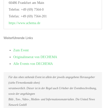
60486 Frankfurt am Main
Telefon: +49 (69) 7564-0
Telefax: +49 (69) 7564-201
https://www.achema.de
Weiterführende Links
Zum Event
Originalinserat von DECHEMA
Alle Events von DECHEMA
Für das oben stehende Event ist allein der jeweils angegebene Herausgeber
(siehe Firmenkontakt oben)
verantwortlich. Dieser ist in der Regel auch Urheber der Eventbeschreibung,
sowie der angehängten
Bild-, Ton-, Video-, Medien- und Informationsmaterialien. Die United News
Network GmbH