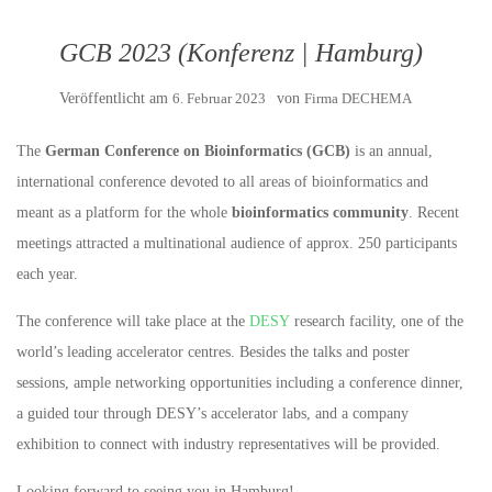
GCB 2023 (Konferenz | Hamburg)
Veröffentlicht am
6. Februar 2023
von
Firma DECHEMA
The
German Conference on Bioinformatics (GCB)
is an annual,
international conference devoted to all areas of bioinformatics and
meant as a platform for the whole
bioinformatics community
. Recent
meetings attracted a multinational audience of approx. 250 participants
each year.
The conference will take place at the
DESY
research facility, one of the
world’s leading accelerator centres. Besides the talks and poster
sessions, ample networking opportunities including a conference dinner,
a guided tour through DESY’s accelerator labs, and a company
exhibition to connect with industry representatives will be provided.
Looking forward to seeing you in Hamburg!