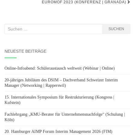
EUROMOF 2023 (KONFERENZ | GRANADA)
Suchen
SUCHEN
nach:
NEUESTE BEITRÄGE
Online-Infoabend: Schüleraustausch weltweit (Webinar | Online)
20-jähriges Jubiläum des DSIM – Dachverband Schweizer Interim
Manager (Networking | Rapperswil)
15. Internationales Symposium für Restrukturierung (Kongress |
Kufstein)
Fachlehrgang „KMU-Berater für Unternehmensnachfolge“ (Schulung |
Köln)
20. Hamburger AIMP Forum Interim Management 2026 (FIM)