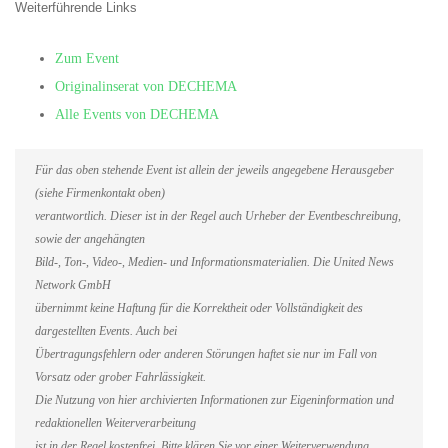
Weiterführende Links
Zum Event
Originalinserat von DECHEMA
Alle Events von DECHEMA
Für das oben stehende Event ist allein der jeweils angegebene Herausgeber
(siehe Firmenkontakt oben)
verantwortlich. Dieser ist in der Regel auch Urheber der Eventbeschreibung,
sowie der angehängten
Bild-, Ton-, Video-, Medien- und Informationsmaterialien. Die United News
Network GmbH
übernimmt keine Haftung für die Korrektheit oder Vollständigkeit des
dargestellten Events. Auch bei
Übertragungsfehlern oder anderen Störungen haftet sie nur im Fall von
Vorsatz oder grober Fahrlässigkeit.
Die Nutzung von hier archivierten Informationen zur Eigeninformation und
redaktionellen Weiterverarbeitung
ist in der Regel kostenfrei. Bitte klären Sie vor einer Weiterverwendung