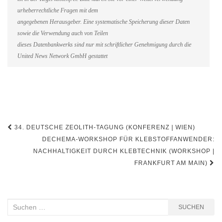
urheberrechtliche Fragen mit dem
angegebenen Herausgeber. Eine systematische Speicherung dieser Daten
sowie die Verwendung auch von Teilen
dieses Datenbankwerks sind nur mit schriftlicher Genehmigung durch die
United News Network GmbH gestattet
Beitragsnavigation
34. DEUTSCHE ZEOLITH-TAGUNG (KONFERENZ | WIEN)
DECHEMA-WORKSHOP FÜR KLEBSTOFFANWENDER:
NACHHALTIGKEIT DURCH KLEBTECHNIK (WORKSHOP |
FRANKFURT AM MAIN)
Suchen
SUCHEN
nach: