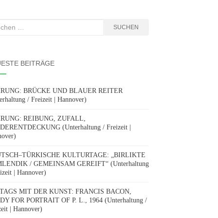
hen
SUCHEN
:
ESTE BEITRÄGE
RUNG: BRÜCKE UND BLAUER REITER
erhaltung / Freizeit | Hannover)
RUNG: REIBUNG, ZUFALL,
DERENTDECKUNG (Unterhaltung / Freizeit |
over)
TSCH–TÜRKISCHE KULTURTAGE: „BIRLIKTE
LENDIK / GEMEINSAM GEREIFT“ (Unterhaltung
eizeit | Hannover)
TAGS MIT DER KUNST: FRANCIS BACON,
Y FOR PORTRAIT OF P. L., 1964 (Unterhaltung /
zeit | Hannover)