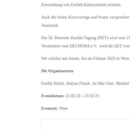
Entwicklung von Zeolith-Katalysatoren erörtern.
Auch die vielen Kurzvorträge und Poster versprechen 
Austausch.
Die 34. Deutsche Zeolith-Tagung (DZT) wird vom 21
Veranstaltet vom DECHEMA e.V., wird die DZT von de
Wir würden uns freuen, Sie im Februar 2023 in Wien
Die Organisatoren
Freddy Kleitz, Justyna Florek, Jia Min Chin, Michael
Eventdatum:
21.02.23 – 23.02.23
Eventort:
Wien