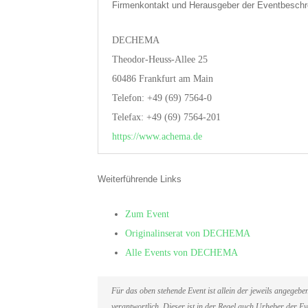
Firmenkontakt und Herausgeber der Eventbeschr
DECHEMA
Theodor-Heuss-Allee 25
60486 Frankfurt am Main
Telefon: +49 (69) 7564-0
Telefax: +49 (69) 7564-201
https://www.achema.de
Weiterführende Links
Zum Event
Originalinserat von DECHEMA
Alle Events von DECHEMA
Für das oben stehende Event ist allein der jeweils angegeb
verantwortlich. Dieser ist in der Regel auch Urheber der 