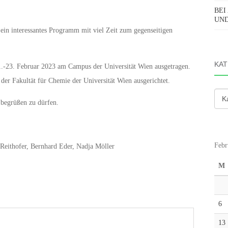
BEI
UND 
ein interessantes Programm mit viel Zeit zum gegenseitigen
KAT
.-23. Februar 2023 am Campus der Universität Wien ausgetragen.
r Fakultät für Chemie der Universität Wien ausgerichtet.
Kate
 begrüßen zu dürfen.
Febr
 Reithofer, Bernhard Eder, Nadja Möller
M
6
13