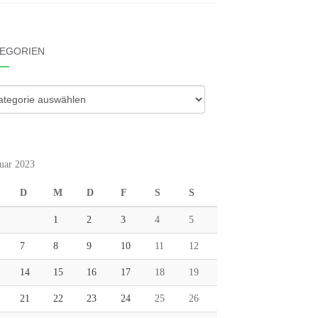
EGORIEN
gorien
uar 2023
D
M
D
F
S
S
1
2
3
4
5
7
8
9
10
11
12
14
15
16
17
18
19
21
22
23
24
25
26