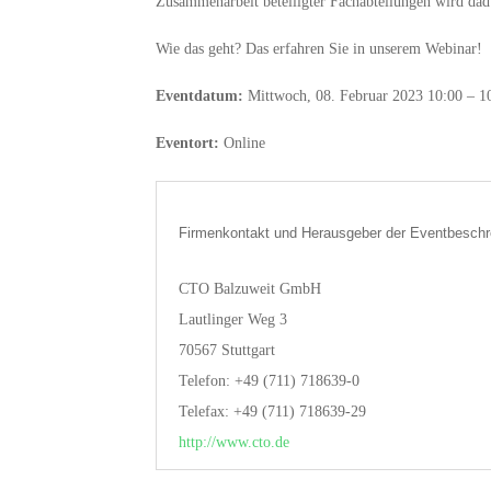
Zusammenarbeit beteiligter Fachabteilungen wird dadur
Wie das geht? Das erfahren Sie in unserem Webinar!
Eventdatum:
Mittwoch, 08. Februar 2023 10:00 – 1
Eventort:
Online
Firmenkontakt und Herausgeber der Eventbeschr
CTO Balzuweit GmbH
Lautlinger Weg 3
70567 Stuttgart
Telefon: +49 (711) 718639-0
Telefax: +49 (711) 718639-29
http://www.cto.de