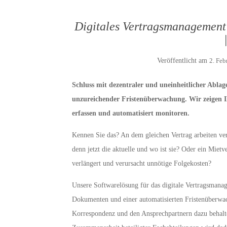
Digitales Vertragsmanagement
Veröffentlicht am
2. Feb
Schluss mit dezentraler und uneinheitlicher Ablag
unzureichender Fristenüberwachung. Wir zeigen Ihn
erfassen und automatisiert monitoren.
Kennen Sie das? An dem gleichen Vertrag arbeiten ver
denn jetzt die aktuelle und wo ist sie? Oder ein Miet
verlängert und verursacht unnötige Folgekosten?
Unsere Softwarelösung für das digitale Vertragsmanag
Dokumenten und einer automatisierten Fristenüberwac
Korrespondenz und den Ansprechpartnern dazu behalten