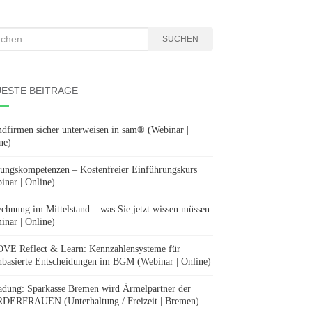
hen
SUCHEN
:
ESTE BEITRÄGE
dfirmen sicher unterweisen in sam® (Webinar |
ne)
ungskompetenzen – Kostenfreier Einführungskurs
inar | Online)
chnung im Mittelstand – was Sie jetzt wissen müssen
inar | Online)
E Reflect & Learn: Kennzahlensysteme für
nbasierte Entscheidungen im BGM (Webinar | Online)
adung: Sparkasse Bremen wird Ärmelpartner der
ERFRAUEN (Unterhaltung / Freizeit | Bremen)