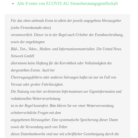
Alle Events von ECOVIS AG Steuerberatungsgesellschaft
Für das oben stehende Event ist allein der jeweils angegebene Herausgeber
(siehe Firmenkontakt oben)
verantwortlich. Dieser ist in der Regel auch Urheber der Eventbeschreibung,
sowie der angehängten
Bild-, Ton-, Video-, Medien- und Informationsmaterialien. Die United News
Network GmbH
übernimmt keine Haftung für die Korrektheit oder Vollständigkeit des
dargestellten Events. Auch bei
Übertragungsfehlern oder anderen Störungen haftet sie nur im Fall von
Vorsatz oder grober Fahrlässigkeit.
Die Nutzung von hier archivierten Informationen zur Eigeninformation und
redaktionellen Weiterverarbeitung
ist in der Regel kostenfrei. Bitte klären Sie vor einer Weiterverwendung
urheberrechtliche Fragen mit dem
angegebenen Herausgeber. Eine systematische Speicherung dieser Daten
sowie die Verwendung auch von Teilen
dieses Datenbankwerks sind nur mit schriftlicher Genehmigung durch die