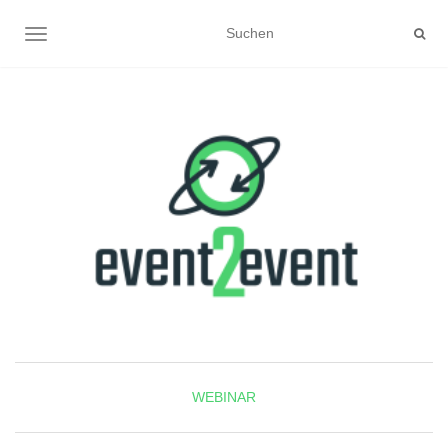
NAVIGATION UMSCHALTEN
WEBINAR