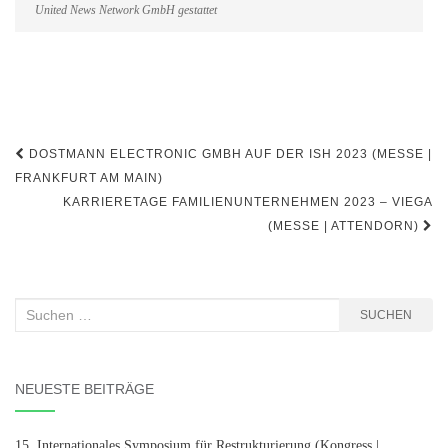
United News Network GmbH gestattet
Beitragsnavigation
DOSTMANN ELECTRONIC GMBH AUF DER ISH 2023 (MESSE |
FRANKFURT AM MAIN)
KARRIERETAGE FAMILIENUNTERNEHMEN 2023 – VIEGA
(MESSE | ATTENDORN)
Suchen
SUCHEN
nach:
NEUESTE BEITRÄGE
15. Internationales Symposium für Restrukturierung (Kongress |