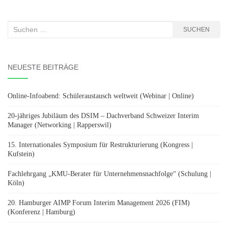
Suchen
SUCHEN
nach:
NEUESTE BEITRÄGE
Online-Infoabend: Schüleraustausch weltweit (Webinar | Online)
20-jähriges Jubiläum des DSIM – Dachverband Schweizer Interim
Manager (Networking | Rapperswil)
15. Internationales Symposium für Restrukturierung (Kongress |
Kufstein)
Fachlehrgang „KMU-Berater für Unternehmensnachfolge“ (Schulung |
Köln)
20. Hamburger AIMP Forum Interim Management 2026 (FIM)
(Konferenz | Hamburg)