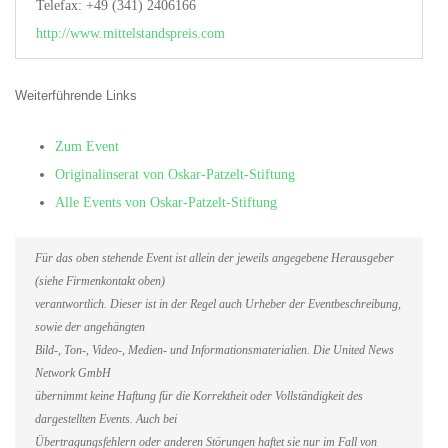
Telefax: +49 (341) 2406166
http://www.mittelstandspreis.com
Weiterführende Links
Zum Event
Originalinserat von Oskar-Patzelt-Stiftung
Alle Events von Oskar-Patzelt-Stiftung
Für das oben stehende Event ist allein der jeweils angegebene Herausgeber
(siehe Firmenkontakt oben)
verantwortlich. Dieser ist in der Regel auch Urheber der Eventbeschreibung,
sowie der angehängten
Bild-, Ton-, Video-, Medien- und Informationsmaterialien. Die United News
Network GmbH
übernimmt keine Haftung für die Korrektheit oder Vollständigkeit des
dargestellten Events. Auch bei
Übertragungsfehlern oder anderen Störungen haftet sie nur im Fall von