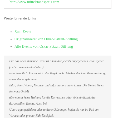
http://www.mittelstandspreis.com
Weiterführende Links
Zum Event
Originalinserat von Oskar-Patzelt-Stiftung
Alle Events von Oskar-Patzelt-Stiftung
Für das oben stehende Event ist allein der jeweils angegebene Herausgeber
(siehe Firmenkontakt oben)
verantwortlich. Dieser ist in der Regel auch Urheber der Eventbeschreibung,
sowie der angehängten
Bild-, Ton-, Video-, Medien- und Informationsmaterialien. Die United News
Network GmbH
übernimmt keine Haftung für die Korrektheit oder Vollständigkeit des
dargestellten Events. Auch bei
Übertragungsfehlern oder anderen Störungen haftet sie nur im Fall von
Vorsatz oder grober Fahrlässigkeit.