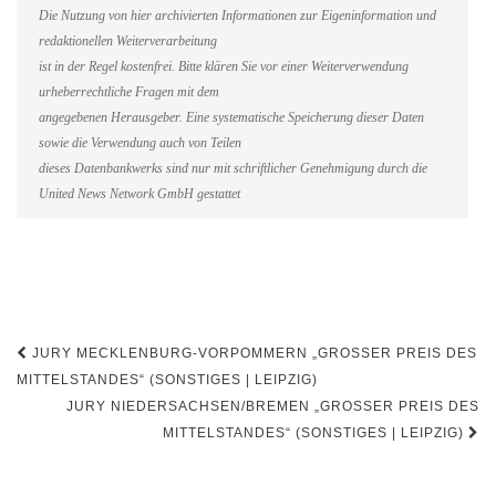
Die Nutzung von hier archivierten Informationen zur Eigeninformation und
redaktionellen Weiterverarbeitung
ist in der Regel kostenfrei. Bitte klären Sie vor einer Weiterverwendung
urheberrechtliche Fragen mit dem
angegebenen Herausgeber. Eine systematische Speicherung dieser Daten
sowie die Verwendung auch von Teilen
dieses Datenbankwerks sind nur mit schriftlicher Genehmigung durch die
United News Network GmbH gestattet
Beitragsnavigation
JURY MECKLENBURG-VORPOMMERN „GROSSER PREIS DES M
ITTELSTANDES“ (SONSTIGES | LEIPZIG)
JURY NIEDERSACHSEN/BREMEN „GROSSER PREIS DES M
ITTELSTANDES“ (SONSTIGES | LEIPZIG)