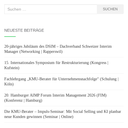
Suchen
SUCHEN
nach:
NEUESTE BEITRÄGE
20-jähriges Jubiläum des DSIM – Dachverband Schweizer Interim
Manager (Networking | Rapperswil)
15. Internationales Symposium für Restrukturierung (Kongress |
Kufstein)
Fachlehrgang „KMU-Berater für Unternehmensnachfolge“ (Schulung |
Köln)
20. Hamburger AIMP Forum Interim Management 2026 (FIM)
(Konferenz | Hamburg)
Die KMU-Berater – Impuls-Seminar: Mit Social Selling und KI planbar
neue Kunden gewinnen (Seminar | Online)