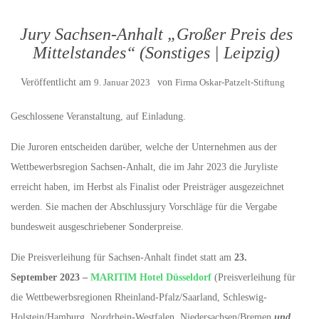
Jury Sachsen-Anhalt „Großer Preis des
Mittelstandes“ (Sonstiges | Leipzig)
Veröffentlicht am
9. Januar 2023
von
Firma Oskar-Patzelt-Stiftung
Geschlossene Veranstaltung, auf Einladung.
Die Juroren entscheiden darüber, welche der Unternehmen aus der
Wettbewerbsregion Sachsen-Anhalt, die im Jahr 2023 die Juryliste
erreicht haben, im Herbst als Finalist oder Preisträger ausgezeichnet
werden. Sie machen der Abschlussjury Vorschläge für die Vergabe
bundesweit ausgeschriebener Sonderpreise.
Die Preisverleihung für Sachsen-Anhalt findet statt am
23.
September 2023 –
MARITIM Hotel Düsseldorf
(Preisverleihung für
die Wettbewerbsregionen Rheinland-Pfalz/Saarland, Schleswig-
Holstein/Hamburg, Nordrhein-Westfalen, Niedersachsen/Bremen
und