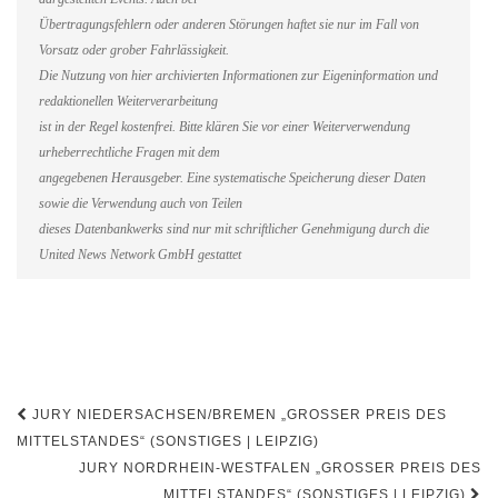
Übertragungsfehlern oder anderen Störungen haftet sie nur im Fall von
Vorsatz oder grober Fahrlässigkeit.
Die Nutzung von hier archivierten Informationen zur Eigeninformation und
redaktionellen Weiterverarbeitung
ist in der Regel kostenfrei. Bitte klären Sie vor einer Weiterverwendung
urheberrechtliche Fragen mit dem
angegebenen Herausgeber. Eine systematische Speicherung dieser Daten
sowie die Verwendung auch von Teilen
dieses Datenbankwerks sind nur mit schriftlicher Genehmigung durch die
United News Network GmbH gestattet
Beitragsnavigation
JURY NIEDERSACHSEN/BREMEN „GROSSER PREIS DES M
ITTELSTANDES“ (SONSTIGES | LEIPZIG)
JURY NORDRHEIN-WESTFALEN „GROSSER PREIS DES M
ITTELSTANDES“ (SONSTIGES | LEIPZIG)