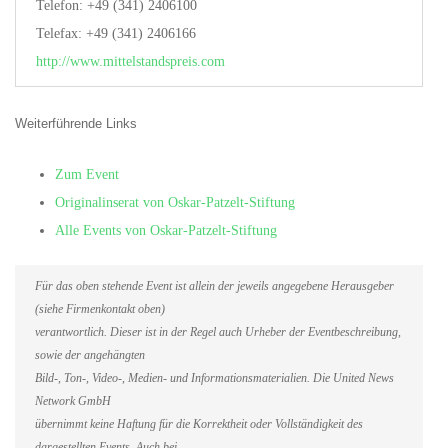
Telefon: +49 (341) 2406100
Telefax: +49 (341) 2406166
http://www.mittelstandspreis.com
Weiterführende Links
Zum Event
Originalinserat von Oskar-Patzelt-Stiftung
Alle Events von Oskar-Patzelt-Stiftung
Für das oben stehende Event ist allein der jeweils angegebene Herausgeber
(siehe Firmenkontakt oben)
verantwortlich. Dieser ist in der Regel auch Urheber der Eventbeschreibung,
sowie der angehängten
Bild-, Ton-, Video-, Medien- und Informationsmaterialien. Die United News
Network GmbH
übernimmt keine Haftung für die Korrektheit oder Vollständigkeit des
dargestellten Events. Auch bei