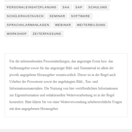
PERSONALEINSATZPLANUNG
SAA
SAP
SCHULUNG
SCHÜLERAUSTAUSCH
SEMINAR
SOFTWARE
SPRACHALARMANLAGEN
WEBINAR
WEITERBILDUNG
WORKSHOP
ZEITERFASSUNG
Für die nebenstehenden Pressemitteilungen, das angezeigte Event bzw. das
Stellenangebot sowie für das angezeigte Bild- und Tonmaterial ist allein der
jeweils angegebene Herausgeber verantwortlich. Dieser ist in der Regel auch
Urheber der Pressetexte sowie der angehängten Bild-, Ton- und
Informationsmaterialien. Die Nutzung von hier veröffentlichten Informationen
zur Eigeninformation und redaktionellen Weiterverarbeitung ist in der Regel
kostenfrei. Bitte klären Sie vor einer Weiterverwendung urheberrechtliche Fragen
mit dem angegebenen Herausgeber.