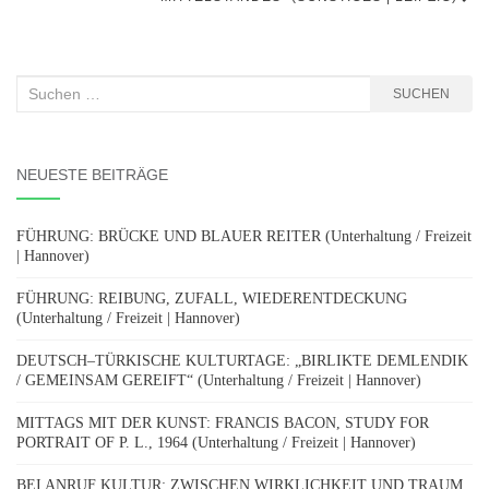
Suchen
SUCHEN
nach:
NEUESTE BEITRÄGE
FÜHRUNG: BRÜCKE UND BLAUER REITER (Unterhaltung / Freizeit
| Hannover)
FÜHRUNG: REIBUNG, ZUFALL, WIEDERENTDECKUNG
(Unterhaltung / Freizeit | Hannover)
DEUTSCH–TÜRKISCHE KULTURTAGE: „BIRLIKTE DEMLENDIK
/ GEMEINSAM GEREIFT“ (Unterhaltung / Freizeit | Hannover)
MITTAGS MIT DER KUNST: FRANCIS BACON, STUDY FOR
PORTRAIT OF P. L., 1964 (Unterhaltung / Freizeit | Hannover)
BEI ANRUF KULTUR: ZWISCHEN WIRKLICHKEIT UND TRAUM