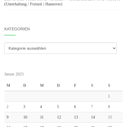
(Unterhaltung / Freizeit | Hannover)
KATEGORIEN
Kategorien
Januar 2023
M
D
M
D
F
S
S
1
2
3
4
5
6
7
8
9
10
11
12
13
14
15